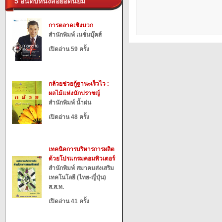
5 อันดับหนังสือยอดนิยม
การตลาดเชิงบวก
สำนักพิมพ์ เนชั่นบุ๊คส์
เปิดอ่าน 59 ครั้ง
กล้วยช่วยกู้ฐานะเร็วไว :
ผลไม้แห่งนักปราชญ์
สำนักพิมพ์ น้ำฝน
เปิดอ่าน 48 ครั้ง
เทคนิคการบริหารการผลิต
ด้วยโปรแกรมคอมพิวเตอร์
สำนักพิมพ์ สมาคมส่งเสริม
เทคโนโลยี (ไทย-ญี่ปุ่น)
ส.ส.ท.
เปิดอ่าน 41 ครั้ง