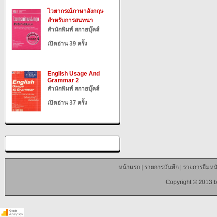
ไวยากรณ์ภาษาอังกฤษ
สำหรับการสนทนา
สำนักพิมพ์ สกายบุ๊คส์
เปิดอ่าน 39 ครั้ง
English Usage And
Grammar 2
สำนักพิมพ์ สกายบุ๊คส์
เปิดอ่าน 37 ครั้ง
หน้าแรก
|
รายการบันทึก
|
รายการยืมหนั
Copyright © 2013 b