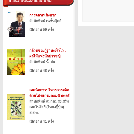
5 อันดับหนังสือยอดนิยม
การตลาดเชิงบวก
สำนักพิมพ์ เนชั่นบุ๊คส์
เปิดอ่าน 59 ครั้ง
กล้วยช่วยกู้ฐานะเร็วไว :
ผลไม้แห่งนักปราชญ์
สำนักพิมพ์ น้ำฝน
เปิดอ่าน 48 ครั้ง
เทคนิคการบริหารการผลิต
ด้วยโปรแกรมคอมพิวเตอร์
สำนักพิมพ์ สมาคมส่งเสริม
เทคโนโลยี (ไทย-ญี่ปุ่น)
ส.ส.ท.
เปิดอ่าน 41 ครั้ง