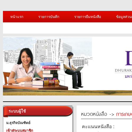
หน้าแรก
รายการบันทึก
รายการยืมหนังสือ
ข้อมูลส่วน
ระบบผู้ใช้
หมวดหนังสือ ->
การเกษ
ม.ธุรกิจบัณฑิตย์
คะแนนหนังสือ :
เข้าสู่ระบบสมาชิก