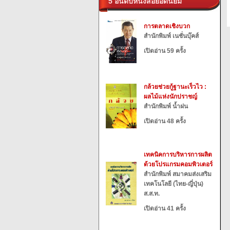
5 อันดับหนังสือยอดนิยม
การตลาดเชิงบวก
สำนักพิมพ์ เนชั่นบุ๊คส์
เปิดอ่าน 59 ครั้ง
กล้วยช่วยกู้ฐานะเร็วไว :
ผลไม้แห่งนักปราชญ์
สำนักพิมพ์ น้ำฝน
เปิดอ่าน 48 ครั้ง
เทคนิคการบริหารการผลิต
ด้วยโปรแกรมคอมพิวเตอร์
สำนักพิมพ์ สมาคมส่งเสริม
เทคโนโลยี (ไทย-ญี่ปุ่น)
ส.ส.ท.
เปิดอ่าน 41 ครั้ง