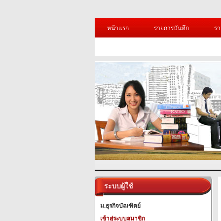
หน้าแรก
รายการบันทึก
รา
ระบบผู้ใช้
ม.ธุรกิจบัณฑิตย์
เข้าสู่ระบบสมาชิก