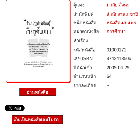
ผู้แต่ง
มาลัย สิงหะ
สำนักพิมพ์
สำนักงานเลขาธ
ชนิดหนังสือ­
หนังสือเผยแพร่
หมวดหนังสือ­
การศึกษา
หัวเรื่อง
-
รหัสหนังสือ­
01000171
เลข ISBN
9742413509
ปีที่นำเข้า
2009-04-29
จำนวนหน้า
64
…
รายละเอียด
เก็บเป็นหนังสือเล่มโปรด