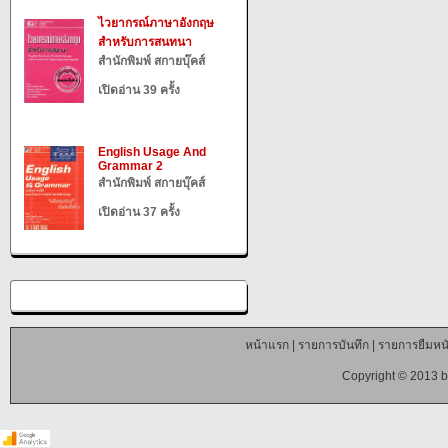
ไวยากรณ์ภาษาอังกฤษ
สำหรับการสนทนา
สำนักพิมพ์ สกายบุ๊คส์
เปิดอ่าน 39 ครั้ง
English Usage And
Grammar 2
สำนักพิมพ์ สกายบุ๊คส์
เปิดอ่าน 37 ครั้ง
หน้าแรก
|
รายการบันทึก
|
รายการยืมหนั
Copyright © 2013 b