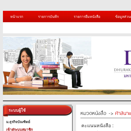
หน้าแรก
รายการบันทึก
รายการยืมหนังสือ
ข้อมูลส่วน
ระบบผู้ใช้
หมวดหนังสือ ->
ศาสนาแ
ม.ธุรกิจบัณฑิตย์
คะแนนหนังสือ :
เข้าสู่ระบบสมาชิก