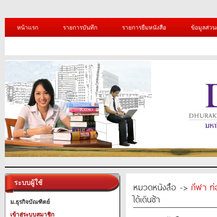
หน้าแรก
รายการบันทึก
รายการยืมหนังสือ
ข้อมูลส่วน
ระบบผู้ใช้
หมวดหนังสือ ->
กีฬา ท่
ได้เดินช้า
ม.ธุรกิจบัณฑิตย์
เข้าสู่ระบบสมาชิก