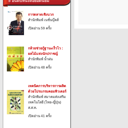
5 อันดับหนังสือยอดนิยม
การตลาดเชิงบวก
สำนักพิมพ์ เนชั่นบุ๊คส์
เปิดอ่าน 59 ครั้ง
กล้วยช่วยกู้ฐานะเร็วไว :
ผลไม้แห่งนักปราชญ์
สำนักพิมพ์ น้ำฝน
เปิดอ่าน 48 ครั้ง
เทคนิคการบริหารการผลิต
ด้วยโปรแกรมคอมพิวเตอร์
สำนักพิมพ์ สมาคมส่งเสริม
เทคโนโลยี (ไทย-ญี่ปุ่น)
ส.ส.ท.
เปิดอ่าน 41 ครั้ง