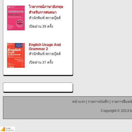
ไวยากรณ์ภาษาอังกฤษ
สำหรับการสนทนา
สำนักพิมพ์ สกายบุ๊คส์
เปิดอ่าน 39 ครั้ง
English Usage And
Grammar 2
สำนักพิมพ์ สกายบุ๊คส์
เปิดอ่าน 37 ครั้ง
หน้าแรก
|
รายการบันทึก
|
รายการยืมหนั
Copyright © 2013 b