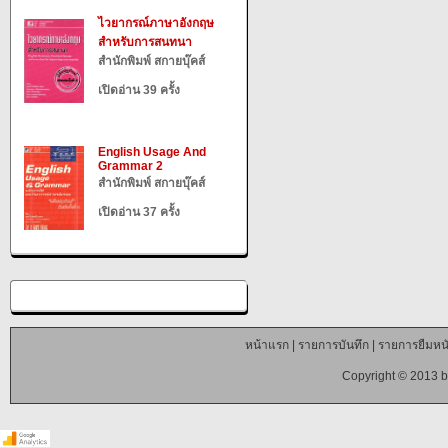
ไวยากรณ์ภาษาอังกฤษ
สำหรับการสนทนา
สำนักพิมพ์ สกายบุ๊คส์
เปิดอ่าน 39 ครั้ง
English Usage And
Grammar 2
สำนักพิมพ์ สกายบุ๊คส์
เปิดอ่าน 37 ครั้ง
หน้าแรก
|
รายการบันทึก
|
รายการยืมหนั
Copyright © 2013 b