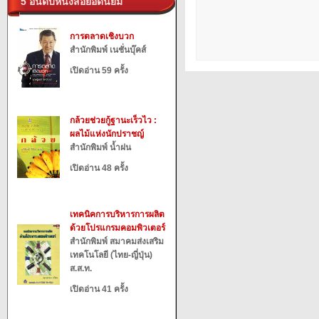
5 อันดับหนังสือยอดนิยม
การตลาดเชิงบวก
สำนักพิมพ์ เนชั่นบุ๊คส์
เปิดอ่าน 59 ครั้ง
กล้วยช่วยกู้ฐานะเร็วไว :
ผลไม้แห่งนักปราชญ์
สำนักพิมพ์ น้ำฝน
เปิดอ่าน 48 ครั้ง
เทคนิคการบริหารการผลิต
ด้วยโปรแกรมคอมพิวเตอร์
สำนักพิมพ์ สมาคมส่งเสริม
เทคโนโลยี (ไทย-ญี่ปุ่น)
ส.ส.ท.
เปิดอ่าน 41 ครั้ง