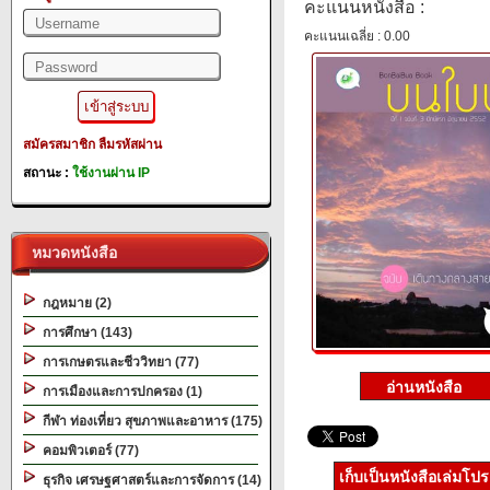
คะแนนหนังสือ :
คะแนนเฉลี่ย : 0.00
สมัครสมาชิก
ลืมรหัสผ่าน
สถานะ :
ใช้งานผ่าน IP
หมวดหนังสือ
กฎหมาย (2)
การศึกษา (143)
การเกษตรและชีววิทยา (77)
การเมืองและการปกครอง (1)
กีฬา ท่องเที่ยว สุขภาพและอาหาร (175)
คอมพิวเตอร์ (77)
เก็บเป็นหนังสือเล่มโป
ธุรกิจ เศรษฐศาสตร์และการจัดการ (14)