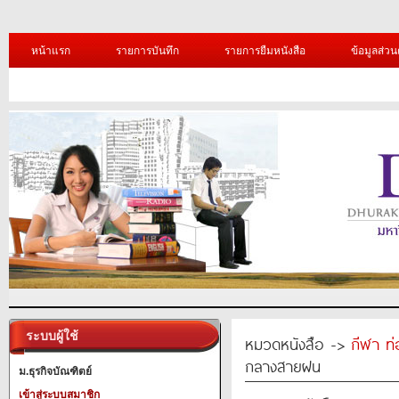
หน้าแรก
รายการบันทึก
รายการยืมหนังสือ
ข้อมูลส่วน
ระบบผู้ใช้
หมวดหนังสือ ->
กีฬา ท่
กลางสายฝน
ม.ธุรกิจบัณฑิตย์
เข้าสู่ระบบสมาชิก