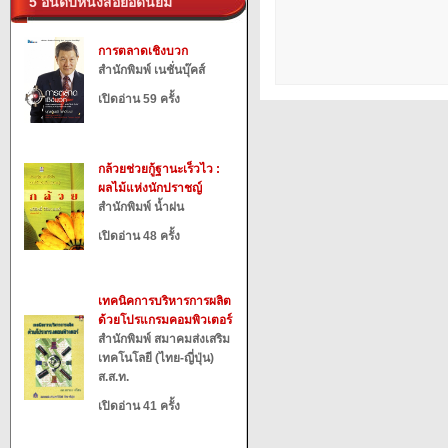
5 อันดับหนังสือยอดนิยม
การตลาดเชิงบวก
สำนักพิมพ์ เนชั่นบุ๊คส์
เปิดอ่าน 59 ครั้ง
กล้วยช่วยกู้ฐานะเร็วไว :
ผลไม้แห่งนักปราชญ์
สำนักพิมพ์ น้ำฝน
เปิดอ่าน 48 ครั้ง
เทคนิคการบริหารการผลิต
ด้วยโปรแกรมคอมพิวเตอร์
สำนักพิมพ์ สมาคมส่งเสริม
เทคโนโลยี (ไทย-ญี่ปุ่น)
ส.ส.ท.
เปิดอ่าน 41 ครั้ง