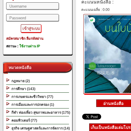
คะแนนหนังสือ :
คะแนนเฉลี่ย : 0.00
สมัครสมาชิก
ลืมรหัสผ่าน
สถานะ :
ใช้งานผ่าน IP
หมวดหนังสือ
กฎหมาย (2)
การศึกษา (143)
การเกษตรและชีววิทยา (77)
การเมืองและการปกครอง (1)
กีฬา ท่องเที่ยว สุขภาพและอาหาร (175)
คอมพิวเตอร์ (77)
เก็บเป็นหนังสือเล่มโป
ธุรกิจ เศรษฐศาสตร์และการจัดการ (14)