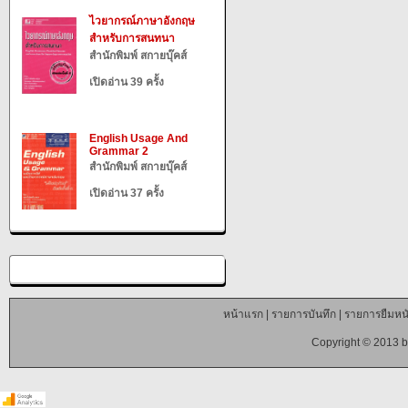
ไวยากรณ์ภาษาอังกฤษ
สำหรับการสนทนา
สำนักพิมพ์ สกายบุ๊คส์
เปิดอ่าน 39 ครั้ง
English Usage And
Grammar 2
สำนักพิมพ์ สกายบุ๊คส์
เปิดอ่าน 37 ครั้ง
หน้าแรก
|
รายการบันทึก
|
รายการยืมหนั
Copyright © 2013 b