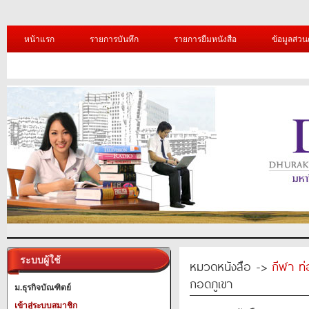
หน้าแรก
รายการบันทึก
รายการยืมหนังสือ
ข้อมูลส่วน
ระบบผู้ใช้
หมวดหนังสือ ->
กีฬา ท่
กอดภูเขา
ม.ธุรกิจบัณฑิตย์
เข้าสู่ระบบสมาชิก