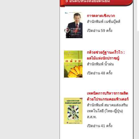
5 อันดับหนังสือยอดนิยม
การตลาดเชิงบวก
สำนักพิมพ์ เนชั่นบุ๊คส์
เปิดอ่าน 59 ครั้ง
กล้วยช่วยกู้ฐานะเร็วไว :
ผลไม้แห่งนักปราชญ์
สำนักพิมพ์ น้ำฝน
เปิดอ่าน 48 ครั้ง
เทคนิคการบริหารการผลิต
ด้วยโปรแกรมคอมพิวเตอร์
สำนักพิมพ์ สมาคมส่งเสริม
เทคโนโลยี (ไทย-ญี่ปุ่น)
ส.ส.ท.
เปิดอ่าน 41 ครั้ง