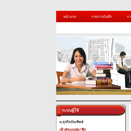
หน้าแรก
รายการบันทึก
รา
ระบบผู้ใช้
ม.ธุรกิจบัณฑิตย์
เข้าสู่ระบบสมาชิก