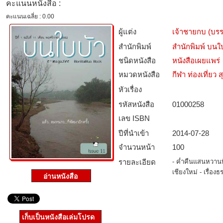
คะแนนหนังสือ :
คะแนนเฉลี่ย : 0.00
ผู้แต่ง
เจ้าชายกบ (บร
สำนักพิมพ์
สำนักพิมพ์ บนใ
ชนิดหนังสือ­
หนังสือเผยแพร่
หมวดหนังสือ­
กีฬา ท่องเที่ย
หัวเรื่อง
รหัสหนังสือ­
01000258
เลข ISBN
ปีที่นำเข้า
2014-07-28
จำนวนหน้า
100
รายละเอียด
- ค่ำคืนแสนหวานที่
เชียงใหม่ - เรื่
เก็บเป็นหนังสือเล่มโปรด