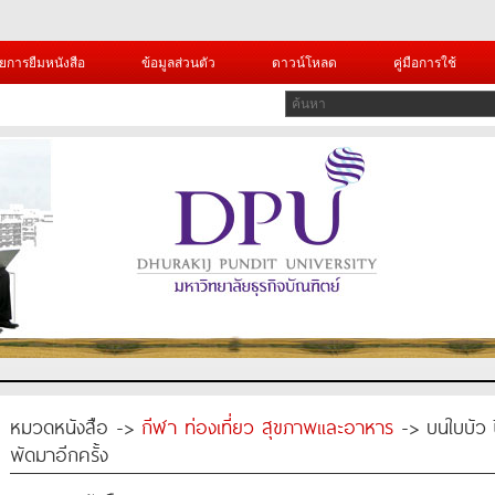
ยการยืมหนังสือ
ข้อมูลส่วนตัว
ดาวน์โหลด
คู่มือการใช้
หมวดหนังสือ ->
กีฬา ท่องเที่ยว สุขภาพและอาหาร
-> บนใบบัว ปี
พัดมาอีกครั้ง