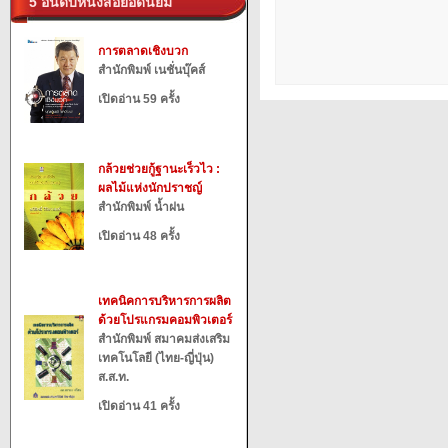
5 อันดับหนังสือยอดนิยม
การตลาดเชิงบวก
สำนักพิมพ์ เนชั่นบุ๊คส์
เปิดอ่าน 59 ครั้ง
กล้วยช่วยกู้ฐานะเร็วไว :
ผลไม้แห่งนักปราชญ์
สำนักพิมพ์ น้ำฝน
เปิดอ่าน 48 ครั้ง
เทคนิคการบริหารการผลิต
ด้วยโปรแกรมคอมพิวเตอร์
สำนักพิมพ์ สมาคมส่งเสริม
เทคโนโลยี (ไทย-ญี่ปุ่น)
ส.ส.ท.
เปิดอ่าน 41 ครั้ง