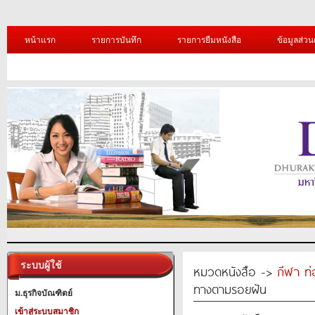
หน้าแรก
รายการบันทึก
รายการยืมหนังสือ
ข้อมูลส่วน
ระบบผู้ใช้
หมวดหนังสือ ->
กีฬา ท่
ทางตามรอยฝัน
ม.ธุรกิจบัณฑิตย์
เข้าสู่ระบบสมาชิก