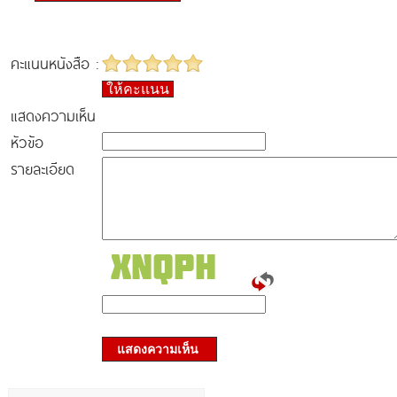
คะแนนหนังสือ :
ให้คะแนน
แสดงความเห็น
หัวข้อ
รายละเอียด
แสดงความเห็น