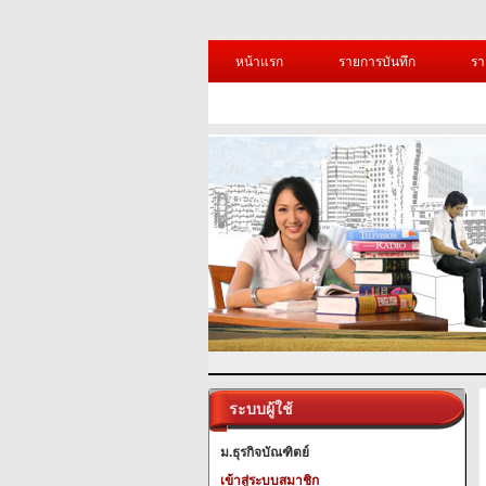
หน้าแรก
รายการบันทึก
รา
ระบบผู้ใช้
ม.ธุรกิจบัณฑิตย์
เข้าสู่ระบบสมาชิก