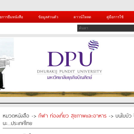
ยการยืมหนังสือ
ข้อมูลส่วนตัว
ดาวน์โหลด
คู่มือการใช้
หมวดหนังสือ ->
กีฬา ท่องเที่ยว สุขภาพและอาหาร
-> บนใบบัว ปี
นะ...ประเทศไทย