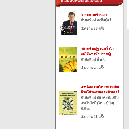
5 อันดับหนังสือยอดนิยม
การตลาดเชิงบวก
สำนักพิมพ์ เนชั่นบุ๊คส์
เปิดอ่าน 59 ครั้ง
กล้วยช่วยกู้ฐานะเร็วไว :
ผลไม้แห่งนักปราชญ์
สำนักพิมพ์ น้ำฝน
เปิดอ่าน 48 ครั้ง
เทคนิคการบริหารการผลิต
ด้วยโปรแกรมคอมพิวเตอร์
สำนักพิมพ์ สมาคมส่งเสริม
เทคโนโลยี (ไทย-ญี่ปุ่น)
ส.ส.ท.
เปิดอ่าน 41 ครั้ง