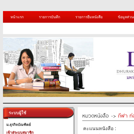
หน้าแรก
รายการบันทึก
รายการยืมหนังสือ
ข้อมูลส่วน
ระบบผู้ใช้
หมวดหนังสือ ->
กีฬา ท่
ม.ธุรกิจบัณฑิตย์
คะแนนหนังสือ :
เข้าสู่ระบบสมาชิก