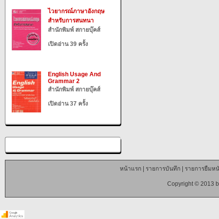
ไวยากรณ์ภาษาอังกฤษ
สำหรับการสนทนา
สำนักพิมพ์ สกายบุ๊คส์
เปิดอ่าน 39 ครั้ง
English Usage And
Grammar 2
สำนักพิมพ์ สกายบุ๊คส์
เปิดอ่าน 37 ครั้ง
หน้าแรก
|
รายการบันทึก
|
รายการยืมหนั
Copyright © 2013 b