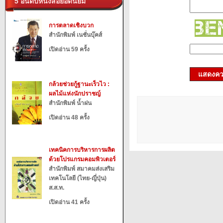
5 อันดับหนังสือยอดนิยม
การตลาดเชิงบวก
สำนักพิมพ์ เนชั่นบุ๊คส์
เปิดอ่าน 59 ครั้ง
แสดงควา
กล้วยช่วยกู้ฐานะเร็วไว :
ผลไม้แห่งนักปราชญ์
สำนักพิมพ์ น้ำฝน
เปิดอ่าน 48 ครั้ง
เทคนิคการบริหารการผลิต
ด้วยโปรแกรมคอมพิวเตอร์
สำนักพิมพ์ สมาคมส่งเสริม
เทคโนโลยี (ไทย-ญี่ปุ่น)
ส.ส.ท.
เปิดอ่าน 41 ครั้ง