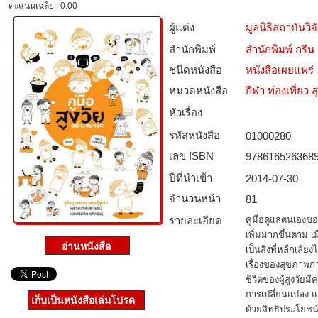
คะแนนเฉลี่ย : 0.00
ผู้แต่ง
มูลนิธิสถาบันวิ
สำนักพิมพ์
สำนักพิมพ์ กร
ชนิดหนังสือ­
หนังสือเผยแพร่
หมวดหนังสือ­
กีฬา ท่องเที่ย
หัวเรื่อง
รหัสหนังสือ­
01000280
เลข ISBN
978616526368
ปีที่นำเข้า
2014-07-30
จำนวนหน้า
81
รายละเอียด
คู่มือดูแลตนเองของผ
เพิ่มมากขึ้นตาม เม
เป็นสิ่งที่หลีกเลี่ย
เรื่องของสุขภาพกา
ชีวิตของผู้สูงวัย
การเปลี่ยนแปลง แล
เก็บเป็นหนังสือเล่มโปรด
ด้วยสิทธิประโยชน์ 