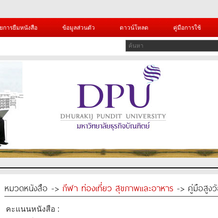
ยการยืมหนังสือ
ข้อมูลส่วนตัว
ดาวน์โหลด
คู่มือการใช้
หมวดหนังสือ ->
กีฬา ท่องเที่ยว สุขภาพและอาหาร
-> คู่มือสูงว
คะแนนหนังสือ :