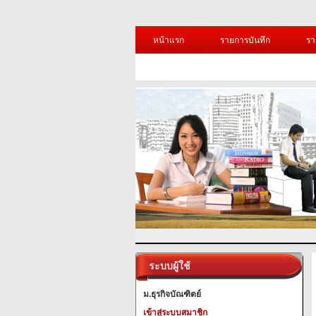
หน้าแรก
รายการบันทึก
รา
ระบบผู้ใช้
ม.ธุรกิจบัณฑิตย์
เข้าสู่ระบบสมาชิก