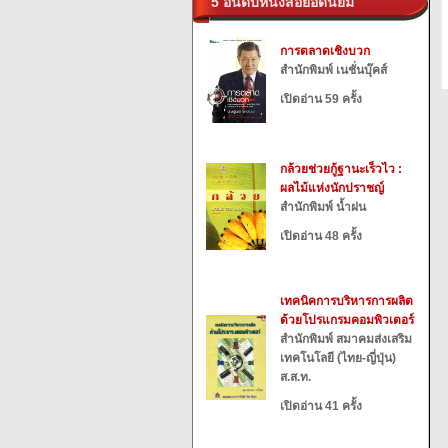
5 อันดับหนังสือยอดนิยม
การตลาดเชิงบวก
สำนักพิมพ์ เนชั่นบุ๊คส์
เปิดอ่าน 59 ครั้ง
กล้วยช่วยกู้ฐานะเร็วไว :
ผลไม้แห่งนักปราชญ์
สำนักพิมพ์ น้ำฝน
เปิดอ่าน 48 ครั้ง
เทคนิคการบริหารการผลิต
ด้วยโปรแกรมคอมพิวเตอร์
สำนักพิมพ์ สมาคมส่งเสริม
เทคโนโลยี (ไทย-ญี่ปุ่น)
ส.ส.ท.
เปิดอ่าน 41 ครั้ง