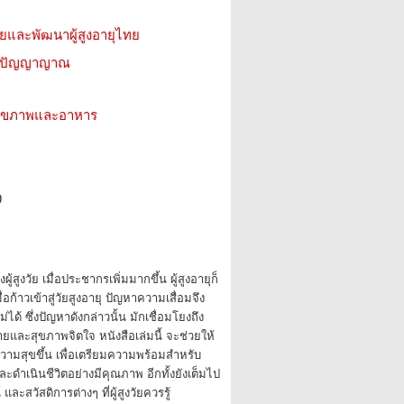
จัยและพัฒนาผู้สูงอายุไทย
ีน ปัญญาญาณ
ว สุขภาพและอาหาร
9
ู้สูงวัย เมื่อประชากรเพิ่มมากขึ้น ผู้สูงอายุก็
ื่อก้าวเข้าสู่วัยสูงอายุ ปัญหาความเสื่อมจึง
งไม่ได้ ซึ่งปัญหาดังกล่าวนั้น มักเชื่อมโยงถึง
ยและสุขภาพจิตใจ หนังสือเล่มนี้ จะช่วยให้
มีความสุขขึ้น เพื่อเตรียมความพร้อมสำหรับ
ะดำเนินชีวิตอย่างมีคุณภาพ อีกทั้งยังเต็มไป
และสวัสดิการต่างๆ ที่ผู้สูงวัยควรรู้