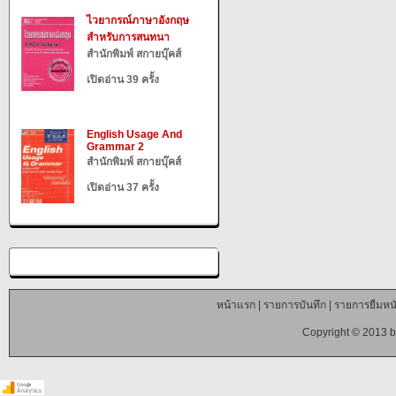
ไวยากรณ์ภาษาอังกฤษ
สำหรับการสนทนา
สำนักพิมพ์ สกายบุ๊คส์
เปิดอ่าน 39 ครั้ง
English Usage And
Grammar 2
สำนักพิมพ์ สกายบุ๊คส์
เปิดอ่าน 37 ครั้ง
หน้าแรก
|
รายการบันทึก
|
รายการยืมหนั
Copyright © 2013 b