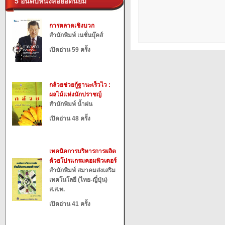
5 อันดับหนังสือยอดนิยม
การตลาดเชิงบวก
สำนักพิมพ์ เนชั่นบุ๊คส์
เปิดอ่าน 59 ครั้ง
กล้วยช่วยกู้ฐานะเร็วไว :
ผลไม้แห่งนักปราชญ์
สำนักพิมพ์ น้ำฝน
เปิดอ่าน 48 ครั้ง
เทคนิคการบริหารการผลิต
ด้วยโปรแกรมคอมพิวเตอร์
สำนักพิมพ์ สมาคมส่งเสริม
เทคโนโลยี (ไทย-ญี่ปุ่น)
ส.ส.ท.
เปิดอ่าน 41 ครั้ง