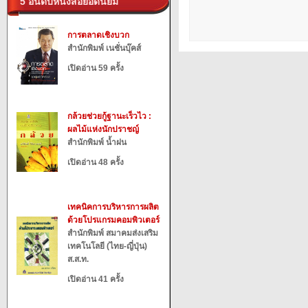
5 อันดับหนังสือยอดนิยม
การตลาดเชิงบวก
สำนักพิมพ์ เนชั่นบุ๊คส์
เปิดอ่าน 59 ครั้ง
กล้วยช่วยกู้ฐานะเร็วไว :
ผลไม้แห่งนักปราชญ์
สำนักพิมพ์ น้ำฝน
เปิดอ่าน 48 ครั้ง
เทคนิคการบริหารการผลิต
ด้วยโปรแกรมคอมพิวเตอร์
สำนักพิมพ์ สมาคมส่งเสริม
เทคโนโลยี (ไทย-ญี่ปุ่น)
ส.ส.ท.
เปิดอ่าน 41 ครั้ง