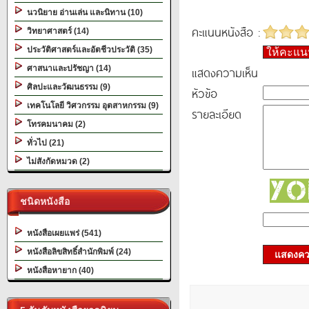
นวนิยาย อ่านเล่น และนิทาน (10)
คะแนนหนังสือ :
วิทยาศาสตร์ (14)
ประวัติศาสตร์และอัตชีวประวัติ (35)
ให้คะแ
ศาสนาและปรัชญา (14)
แสดงความเห็น
ศิลปะและวัฒนธรรม (9)
หัวข้อ
เทคโนโลยี วิศวกรรม อุตสาหกรรม (9)
รายละเอียด
โทรคมนาคม (2)
ทั่วไป (21)
ไม่สังกัดหมวด (2)
ชนิดหนังสือ
หนังสือเผยแพร่ (541)
หนังสือลิขสิทธิ์สำนักพิมพ์ (24)
แสดงควา
หนังสือหายาก (40)