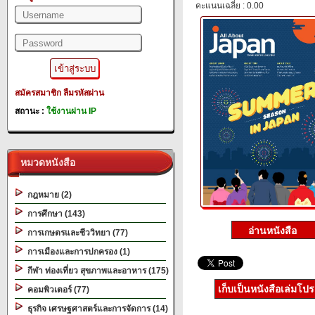
คะแนนเฉลี่ย : 0.00
สมัครสมาชิก
ลืมรหัสผ่าน
สถานะ :
ใช้งานผ่าน IP
หมวดหนังสือ
กฎหมาย (2)
การศึกษา (143)
การเกษตรและชีววิทยา (77)
การเมืองและการปกครอง (1)
กีฬา ท่องเที่ยว สุขภาพและอาหาร (175)
เก็บเป็นหนังสือเล่มโป
คอมพิวเตอร์ (77)
ธุรกิจ เศรษฐศาสตร์และการจัดการ (14)