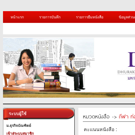
หน้าแรก
รายการบันทึก
รายการยืมหนังสือ
ข้อมูลส่วน
ระบบผู้ใช้
หมวดหนังสือ ->
กีฬา ท่
ม.ธุรกิจบัณฑิตย์
คะแนนหนังสือ :
เข้าสู่ระบบสมาชิก