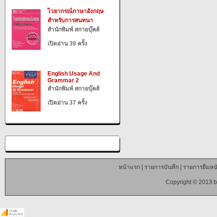
ไวยากรณ์ภาษาอังกฤษ
สำหรับการสนทนา
สำนักพิมพ์ สกายบุ๊คส์
เปิดอ่าน 39 ครั้ง
English Usage And
Grammar 2
สำนักพิมพ์ สกายบุ๊คส์
เปิดอ่าน 37 ครั้ง
หน้าแรก
|
รายการบันทึก
|
รายการยืมหนั
Copyright © 2013 b