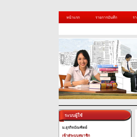
หน้าแรก
รายการบันทึก
รา
ระบบผู้ใช้
ม.ธุรกิจบัณฑิตย์
เข้าสู่ระบบสมาชิก