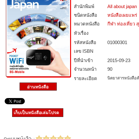
สำนักพิมพ์
All about japan
ชนิดหนังสือ­
หนังสือเผยแพร่
หมวดหนังสือ­
กีฬา ท่องเที่ย
หัวเรื่อง
รหัสหนังสือ­
01000301
เลข ISBN
ปีที่นำเข้า
2015-09-23
จำนวนหน้า
90
รายละเอียด
นิตยาสารหนังสือสำ
เก็บเป็นหนังสือเล่มโปรด
คะแนนหนังสือ :