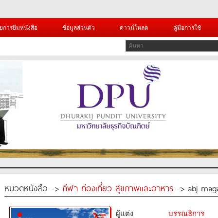
ยการยืมหนังสือ
ข้อมูลส่วนตัว
ดาวน์โหลด
คู่มือการใช้
หมวดหนังสือ ->
กีฬา ท่องเที่ยว สุขภาพและอาหาร
-> abj mag
ผู้แต่ง
บรรณธิการ