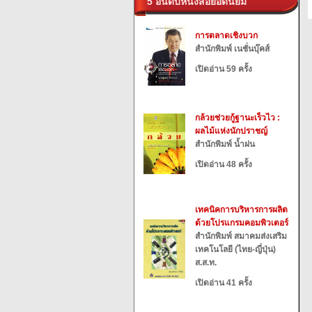
5 อันดับหนังสือยอดนิยม
การตลาดเชิงบวก
สำนักพิมพ์ เนชั่นบุ๊คส์
เปิดอ่าน 59 ครั้ง
กล้วยช่วยกู้ฐานะเร็วไว :
ผลไม้แห่งนักปราชญ์
สำนักพิมพ์ น้ำฝน
เปิดอ่าน 48 ครั้ง
เทคนิคการบริหารการผลิต
ด้วยโปรแกรมคอมพิวเตอร์
สำนักพิมพ์ สมาคมส่งเสริม
เทคโนโลยี (ไทย-ญี่ปุ่น)
ส.ส.ท.
เปิดอ่าน 41 ครั้ง