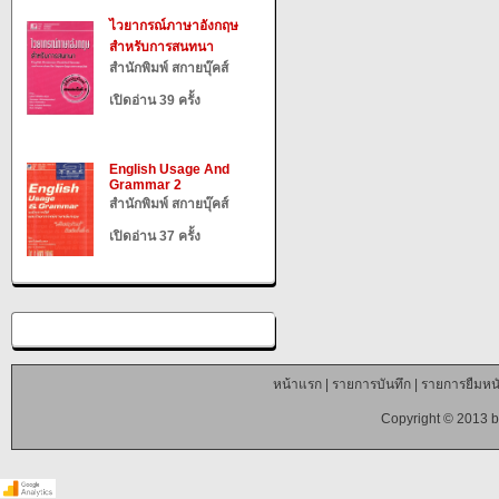
ไวยากรณ์ภาษาอังกฤษ
สำหรับการสนทนา
สำนักพิมพ์ สกายบุ๊คส์
เปิดอ่าน 39 ครั้ง
English Usage And
Grammar 2
สำนักพิมพ์ สกายบุ๊คส์
เปิดอ่าน 37 ครั้ง
หน้าแรก
|
รายการบันทึก
|
รายการยืมหนั
Copyright © 2013 b