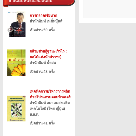
5 อันดับหนังสือยอดนิยม
การตลาดเชิงบวก
สำนักพิมพ์ เนชั่นบุ๊คส์
เปิดอ่าน 59 ครั้ง
กล้วยช่วยกู้ฐานะเร็วไว :
ผลไม้แห่งนักปราชญ์
สำนักพิมพ์ น้ำฝน
เปิดอ่าน 48 ครั้ง
เทคนิคการบริหารการผลิต
ด้วยโปรแกรมคอมพิวเตอร์
สำนักพิมพ์ สมาคมส่งเสริม
เทคโนโลยี (ไทย-ญี่ปุ่น)
ส.ส.ท.
เปิดอ่าน 41 ครั้ง