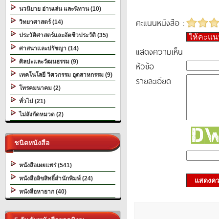
นวนิยาย อ่านเล่น และนิทาน (10)
คะแนนหนังสือ :
วิทยาศาสตร์ (14)
ประวัติศาสตร์และอัตชีวประวัติ (35)
ให้คะแ
ศาสนาและปรัชญา (14)
แสดงความเห็น
ศิลปะและวัฒนธรรม (9)
หัวข้อ
เทคโนโลยี วิศวกรรม อุตสาหกรรม (9)
รายละเอียด
โทรคมนาคม (2)
ทั่วไป (21)
ไม่สังกัดหมวด (2)
ชนิดหนังสือ
หนังสือเผยแพร่ (541)
หนังสือลิขสิทธิ์สำนักพิมพ์ (24)
แสดงควา
หนังสือหายาก (40)