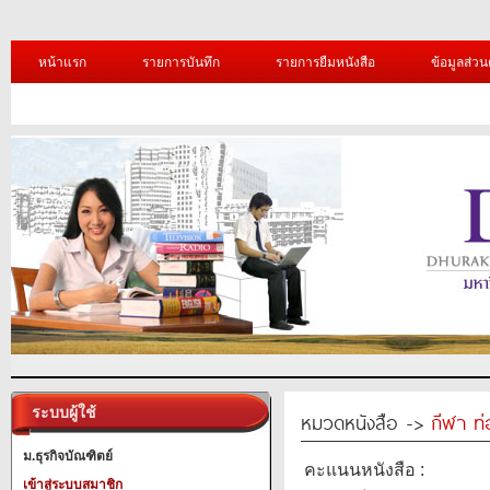
หน้าแรก
รายการบันทึก
รายการยืมหนังสือ
ข้อมูลส่วน
ระบบผู้ใช้
หมวดหนังสือ ->
กีฬา ท่
ม.ธุรกิจบัณฑิตย์
คะแนนหนังสือ :
เข้าสู่ระบบสมาชิก