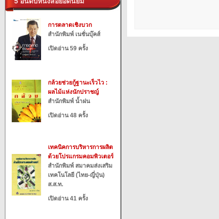
5 อันดับหนังสือยอดนิยม
การตลาดเชิงบวก
สำนักพิมพ์ เนชั่นบุ๊คส์
เปิดอ่าน 59 ครั้ง
กล้วยช่วยกู้ฐานะเร็วไว :
ผลไม้แห่งนักปราชญ์
สำนักพิมพ์ น้ำฝน
เปิดอ่าน 48 ครั้ง
เทคนิคการบริหารการผลิต
ด้วยโปรแกรมคอมพิวเตอร์
สำนักพิมพ์ สมาคมส่งเสริม
เทคโนโลยี (ไทย-ญี่ปุ่น)
ส.ส.ท.
เปิดอ่าน 41 ครั้ง