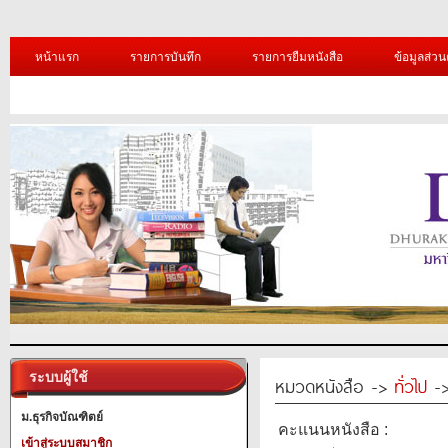
หน้าแรก
รายการบันทึก
รายการยืมหนังสือ
ข้อมูลส่วน
ระบบผู้ใช้
หมวดหนังสือ ->
ทั่วไป
->
ม.ธุรกิจบัณฑิตย์
คะแนนหนังสือ :
เข้าสู่ระบบสมาชิก