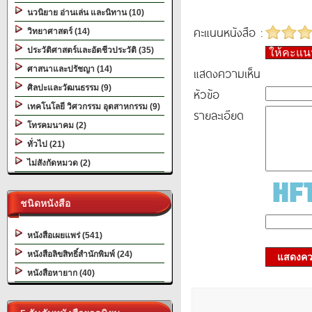
นวนิยาย อ่านเล่น และนิทาน (10)
คะแนนหนังสือ :
วิทยาศาสตร์ (14)
ประวัติศาสตร์และอัตชีวประวัติ (35)
ให้คะแ
ศาสนาและปรัชญา (14)
แสดงความเห็น
ศิลปะและวัฒนธรรม (9)
หัวข้อ
เทคโนโลยี วิศวกรรม อุตสาหกรรม (9)
รายละเอียด
โทรคมนาคม (2)
ทั่วไป (21)
ไม่สังกัดหมวด (2)
ชนิดหนังสือ
หนังสือเผยแพร่ (541)
หนังสือลิขสิทธิ์สำนักพิมพ์ (24)
แสดงควา
หนังสือหายาก (40)