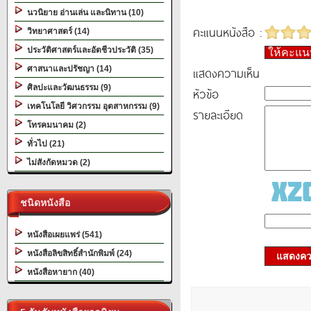
นวนิยาย อ่านเล่น และนิทาน (10)
คะแนนหนังสือ :
วิทยาศาสตร์ (14)
ประวัติศาสตร์และอัตชีวประวัติ (35)
ให้คะแ
ศาสนาและปรัชญา (14)
แสดงความเห็น
ศิลปะและวัฒนธรรม (9)
หัวข้อ
เทคโนโลยี วิศวกรรม อุตสาหกรรม (9)
รายละเอียด
โทรคมนาคม (2)
ทั่วไป (21)
ไม่สังกัดหมวด (2)
ชนิดหนังสือ
หนังสือเผยแพร่ (541)
หนังสือลิขสิทธิ์สำนักพิมพ์ (24)
แสดงควา
หนังสือหายาก (40)