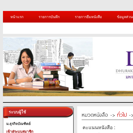
หน้าแรก
รายการบันทึก
รายการยืมหนังสือ
ข้อมูลส่วน
ระบบผู้ใช้
หมวดหนังสือ ->
ทั่วไป
->
ม.ธุรกิจบัณฑิตย์
คะแนนหนังสือ :
เข้าสู่ระบบสมาชิก