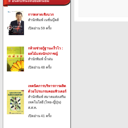
5 อันดับหนังสือยอดนิยม
การตลาดเชิงบวก
สำนักพิมพ์ เนชั่นบุ๊คส์
เปิดอ่าน 59 ครั้ง
กล้วยช่วยกู้ฐานะเร็วไว :
ผลไม้แห่งนักปราชญ์
สำนักพิมพ์ น้ำฝน
เปิดอ่าน 48 ครั้ง
เทคนิคการบริหารการผลิต
ด้วยโปรแกรมคอมพิวเตอร์
สำนักพิมพ์ สมาคมส่งเสริม
เทคโนโลยี (ไทย-ญี่ปุ่น)
ส.ส.ท.
เปิดอ่าน 41 ครั้ง