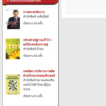
5 อันดับหนังสือยอดนิยม
การตลาดเชิงบวก
สำนักพิมพ์ เนชั่นบุ๊คส์
เปิดอ่าน 59 ครั้ง
กล้วยช่วยกู้ฐานะเร็วไว :
ผลไม้แห่งนักปราชญ์
สำนักพิมพ์ น้ำฝน
เปิดอ่าน 48 ครั้ง
เทคนิคการบริหารการผลิต
ด้วยโปรแกรมคอมพิวเตอร์
สำนักพิมพ์ สมาคมส่งเสริม
เทคโนโลยี (ไทย-ญี่ปุ่น)
ส.ส.ท.
เปิดอ่าน 41 ครั้ง