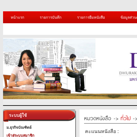
หน้าแรก
รายการบันทึก
รายการยืมหนังสือ
ข้อมูลส่วน
ระบบผู้ใช้
หมวดหนังสือ ->
ทั่วไป
->
ม.ธุรกิจบัณฑิตย์
คะแนนหนังสือ :
เข้าสู่ระบบสมาชิก