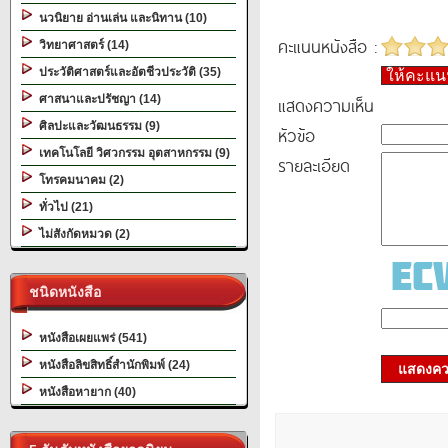
นวนิยาย อ่านเล่น และนิทาน (10)
คะแนนหนังสือ :
วิทยาศาสตร์ (14)
ประวัติศาสตร์และอัตชีวประวัติ (35)
ให้คะแ
ศาสนาและปรัชญา (14)
แสดงความเห็น
ศิลปะและวัฒนธรรม (9)
หัวข้อ
เทคโนโลยี วิศวกรรม อุตสาหกรรม (9)
รายละเอียด
โทรคมนาคม (2)
ทั่วไป (21)
ไม่สังกัดหมวด (2)
ชนิดหนังสือ
หนังสือเผยแพร่ (541)
หนังสือลิขสิทธิ์สำนักพิมพ์ (24)
แสดงควา
หนังสือหายาก (40)