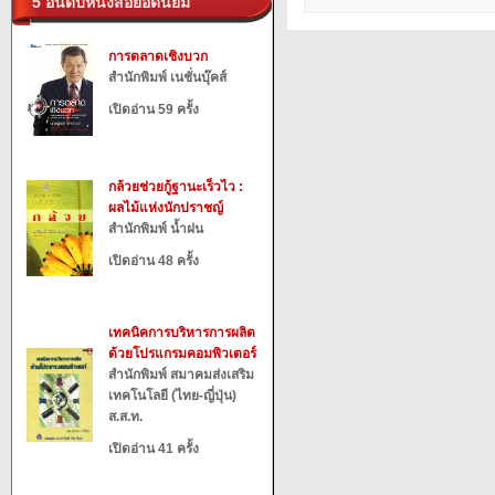
5 อันดับหนังสือยอดนิยม
การตลาดเชิงบวก
สำนักพิมพ์ เนชั่นบุ๊คส์
เปิดอ่าน 59 ครั้ง
กล้วยช่วยกู้ฐานะเร็วไว :
ผลไม้แห่งนักปราชญ์
สำนักพิมพ์ น้ำฝน
เปิดอ่าน 48 ครั้ง
เทคนิคการบริหารการผลิต
ด้วยโปรแกรมคอมพิวเตอร์
สำนักพิมพ์ สมาคมส่งเสริม
เทคโนโลยี (ไทย-ญี่ปุ่น)
ส.ส.ท.
เปิดอ่าน 41 ครั้ง