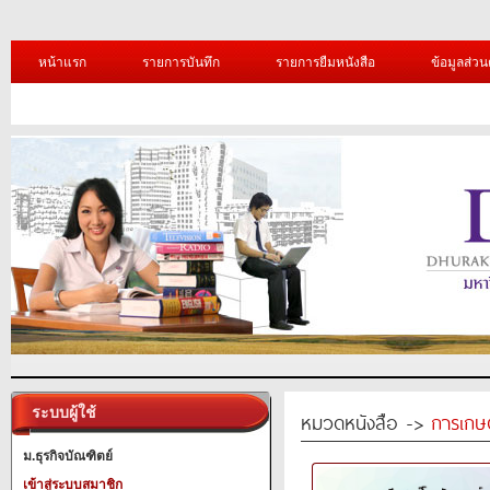
หน้าแรก
รายการบันทึก
รายการยืมหนังสือ
ข้อมูลส่วน
ระบบผู้ใช้
หมวดหนังสือ ->
การเกษ
ม.ธุรกิจบัณฑิตย์
เข้าสู่ระบบสมาชิก