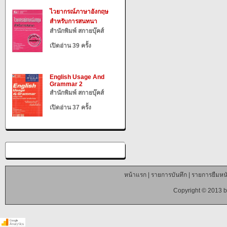
ไวยากรณ์ภาษาอังกฤษ
สำหรับการสนทนา
สำนักพิมพ์ สกายบุ๊คส์
เปิดอ่าน 39 ครั้ง
English Usage And
Grammar 2
สำนักพิมพ์ สกายบุ๊คส์
เปิดอ่าน 37 ครั้ง
หน้าแรก
|
รายการบันทึก
|
รายการยืมหนั
Copyright © 2013 b