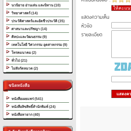
นวนิยาย อ่านเล่น และนิทาน (10)
ให้คะแ
วิทยาศาสตร์ (14)
แสดงความเห็น
ประวัติศาสตร์และอัตชีวประวัติ (35)
หัวข้อ
ศาสนาและปรัชญา (14)
รายละเอียด
ศิลปะและวัฒนธรรม (9)
เทคโนโลยี วิศวกรรม อุตสาหกรรม (9)
โทรคมนาคม (2)
ทั่วไป (21)
ไม่สังกัดหมวด (2)
ชนิดหนังสือ
แสดงควา
หนังสือเผยแพร่ (541)
หนังสือลิขสิทธิ์สำนักพิมพ์ (24)
หนังสือหายาก (40)