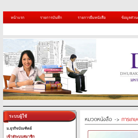
หน้าแรก
รายการบันทึก
รายการยืมหนังสือ
ข้อมูลส่วน
ระบบผู้ใช้
หมวดหนังสือ ->
การเกษ
ม.ธุรกิจบัณฑิตย์
เข้าสู่ระบบสมาชิก