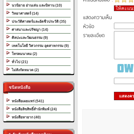
นวนิยาย อ่านเล่น และนิทาน (10)
ให้คะแ
วิทยาศาสตร์ (14)
แสดงความเห็น
ประวัติศาสตร์และอัตชีวประวัติ (35)
หัวข้อ
ศาสนาและปรัชญา (14)
รายละเอียด
ศิลปะและวัฒนธรรม (9)
เทคโนโลยี วิศวกรรม อุตสาหกรรม (9)
โทรคมนาคม (2)
ทั่วไป (21)
ไม่สังกัดหมวด (2)
ชนิดหนังสือ
แสดงควา
หนังสือเผยแพร่ (541)
หนังสือลิขสิทธิ์สำนักพิมพ์ (24)
หนังสือหายาก (40)