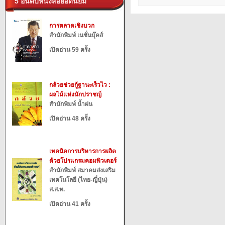
5 อันดับหนังสือยอดนิยม
การตลาดเชิงบวก
สำนักพิมพ์ เนชั่นบุ๊คส์
เปิดอ่าน 59 ครั้ง
กล้วยช่วยกู้ฐานะเร็วไว :
ผลไม้แห่งนักปราชญ์
สำนักพิมพ์ น้ำฝน
เปิดอ่าน 48 ครั้ง
เทคนิคการบริหารการผลิต
ด้วยโปรแกรมคอมพิวเตอร์
สำนักพิมพ์ สมาคมส่งเสริม
เทคโนโลยี (ไทย-ญี่ปุ่น)
ส.ส.ท.
เปิดอ่าน 41 ครั้ง