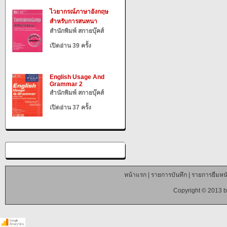
ไวยากรณ์ภาษาอังกฤษ
สำหรับการสนทนา
สำนักพิมพ์ สกายบุ๊คส์
เปิดอ่าน 39 ครั้ง
English Usage And
Grammar 2
สำนักพิมพ์ สกายบุ๊คส์
เปิดอ่าน 37 ครั้ง
หน้าแรก
|
รายการบันทึก
|
รายการยืมหนั
Copyright © 2013 b