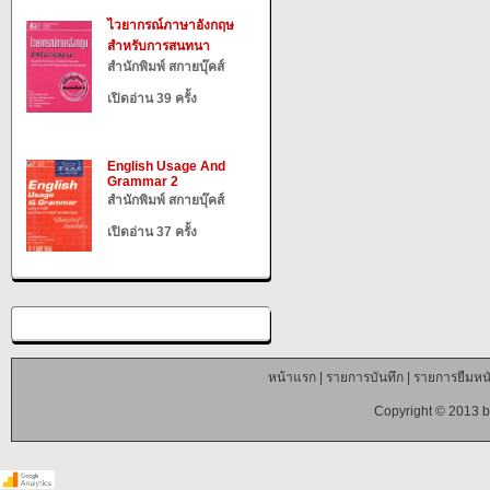
ไวยากรณ์ภาษาอังกฤษ
สำหรับการสนทนา
สำนักพิมพ์ สกายบุ๊คส์
เปิดอ่าน 39 ครั้ง
English Usage And
Grammar 2
สำนักพิมพ์ สกายบุ๊คส์
เปิดอ่าน 37 ครั้ง
หน้าแรก
|
รายการบันทึก
|
รายการยืมหนั
Copyright © 2013 b