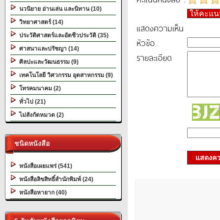
นวนิยาย อ่านเล่น และนิทาน (10)
ให้คะแ
วิทยาศาสตร์ (14)
แสดงความเห็น
ประวัติศาสตร์และอัตชีวประวัติ (35)
หัวข้อ
ศาสนาและปรัชญา (14)
รายละเอียด
ศิลปะและวัฒนธรรม (9)
เทคโนโลยี วิศวกรรม อุตสาหกรรม (9)
โทรคมนาคม (2)
ทั่วไป (21)
ไม่สังกัดหมวด (2)
ชนิดหนังสือ
แสดงควา
หนังสือเผยแพร่ (541)
หนังสือลิขสิทธิ์สำนักพิมพ์ (24)
หนังสือหายาก (40)