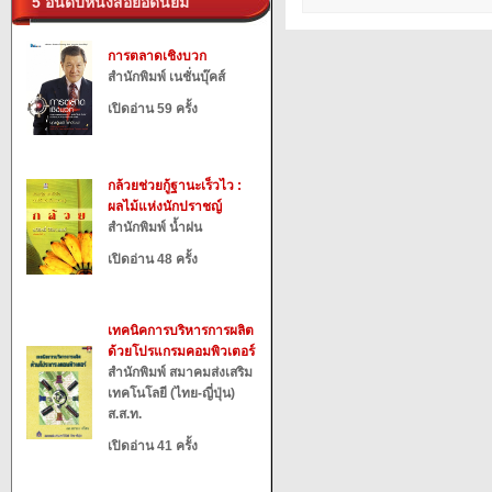
5 อันดับหนังสือยอดนิยม
การตลาดเชิงบวก
สำนักพิมพ์ เนชั่นบุ๊คส์
เปิดอ่าน 59 ครั้ง
กล้วยช่วยกู้ฐานะเร็วไว :
ผลไม้แห่งนักปราชญ์
สำนักพิมพ์ น้ำฝน
เปิดอ่าน 48 ครั้ง
เทคนิคการบริหารการผลิต
ด้วยโปรแกรมคอมพิวเตอร์
สำนักพิมพ์ สมาคมส่งเสริม
เทคโนโลยี (ไทย-ญี่ปุ่น)
ส.ส.ท.
เปิดอ่าน 41 ครั้ง