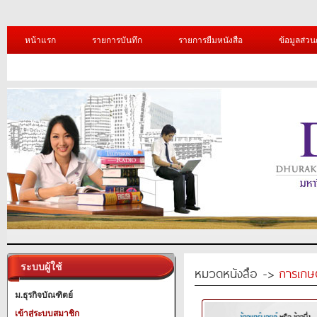
หน้าแรก
รายการบันทึก
รายการยืมหนังสือ
ข้อมูลส่วน
ระบบผู้ใช้
หมวดหนังสือ ->
การเกษ
ม.ธุรกิจบัณฑิตย์
เข้าสู่ระบบสมาชิก