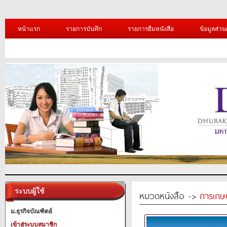
หน้าแรก
รายการบันทึก
รายการยืมหนังสือ
ข้อมูลส่วน
ระบบผู้ใช้
หมวดหนังสือ ->
การเกษ
ม.ธุรกิจบัณฑิตย์
เข้าสู่ระบบสมาชิก