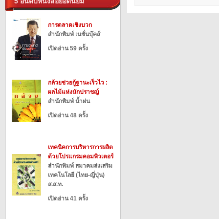
5 อันดับหนังสือยอดนิยม
การตลาดเชิงบวก
สำนักพิมพ์ เนชั่นบุ๊คส์
เปิดอ่าน 59 ครั้ง
กล้วยช่วยกู้ฐานะเร็วไว :
ผลไม้แห่งนักปราชญ์
สำนักพิมพ์ น้ำฝน
เปิดอ่าน 48 ครั้ง
เทคนิคการบริหารการผลิต
ด้วยโปรแกรมคอมพิวเตอร์
สำนักพิมพ์ สมาคมส่งเสริม
เทคโนโลยี (ไทย-ญี่ปุ่น)
ส.ส.ท.
เปิดอ่าน 41 ครั้ง