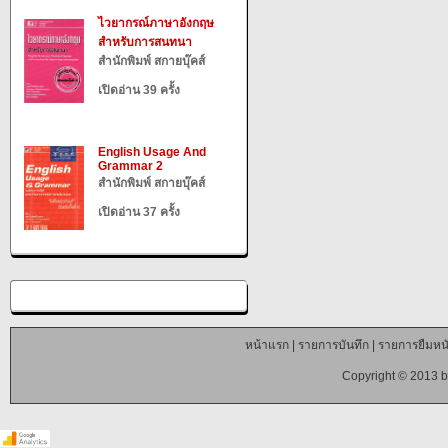
ไวยากรณ์ภาษาอังกฤษ
สำหรับการสนทนา
สำนักพิมพ์ สกายบุ๊คส์
เปิดอ่าน 39 ครั้ง
English Usage And
Grammar 2
สำนักพิมพ์ สกายบุ๊คส์
เปิดอ่าน 37 ครั้ง
หน้าแรก
|
รายการบันทึก
|
รายการยืมหนั
Copyright © 2013 b