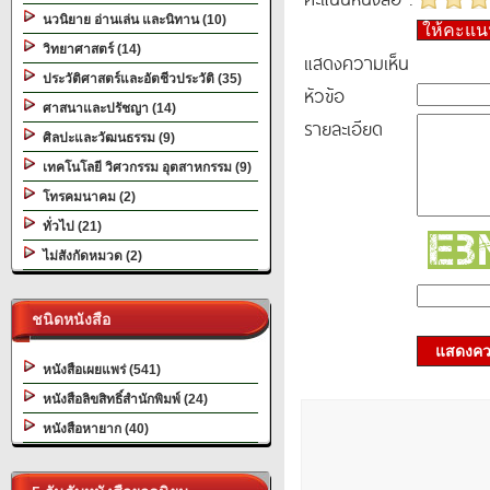
นวนิยาย อ่านเล่น และนิทาน (10)
ให้คะแ
วิทยาศาสตร์ (14)
แสดงความเห็น
ประวัติศาสตร์และอัตชีวประวัติ (35)
หัวข้อ
ศาสนาและปรัชญา (14)
รายละเอียด
ศิลปะและวัฒนธรรม (9)
เทคโนโลยี วิศวกรรม อุตสาหกรรม (9)
โทรคมนาคม (2)
ทั่วไป (21)
ไม่สังกัดหมวด (2)
ชนิดหนังสือ
แสดงควา
หนังสือเผยแพร่ (541)
หนังสือลิขสิทธิ์สำนักพิมพ์ (24)
หนังสือหายาก (40)