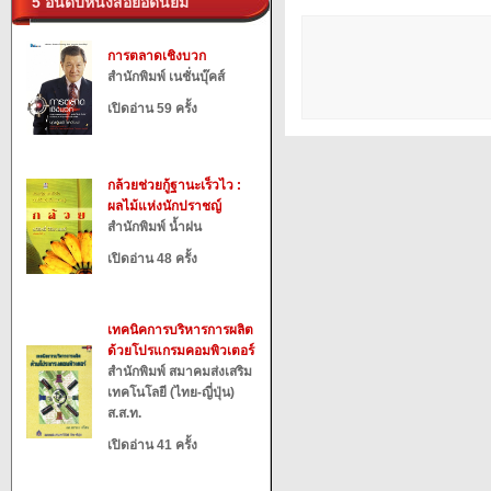
5 อันดับหนังสือยอดนิยม
การตลาดเชิงบวก
สำนักพิมพ์ เนชั่นบุ๊คส์
เปิดอ่าน 59 ครั้ง
กล้วยช่วยกู้ฐานะเร็วไว :
ผลไม้แห่งนักปราชญ์
สำนักพิมพ์ น้ำฝน
เปิดอ่าน 48 ครั้ง
เทคนิคการบริหารการผลิต
ด้วยโปรแกรมคอมพิวเตอร์
สำนักพิมพ์ สมาคมส่งเสริม
เทคโนโลยี (ไทย-ญี่ปุ่น)
ส.ส.ท.
เปิดอ่าน 41 ครั้ง