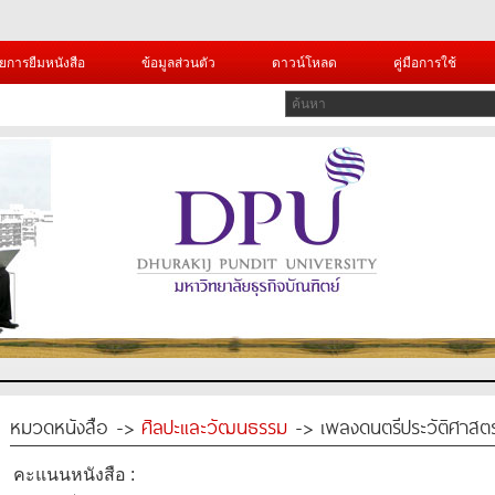
ยการยืมหนังสือ
ข้อมูลส่วนตัว
ดาวน์โหลด
คู่มือการใช้
หมวดหนังสือ ->
ศิลปะและวัฒนธรรม
-> เพลงดนตรีประวัติศาสตร
คะแนนหนังสือ :