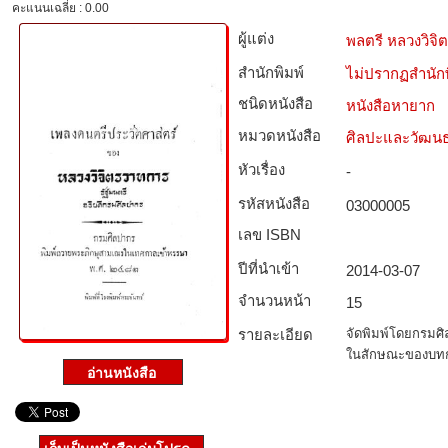
คะแนนเฉลี่ย : 0.00
ผู้แต่ง
พลตรี หลวงวิจ
สำนักพิมพ์
ไม่ปรากฏสำนักพ
ชนิดหนังสือ­
หนังสือหายาก
หมวดหนังสือ­
ศิลปะและวัฒน
หัวเรื่อง
-
รหัสหนังสือ­
03000005
เลข ISBN
ปีที่นำเข้า
2014-03-07
จำนวนหน้า
15
รายละเอียด
จัดพิมพ์โดยกรมศิ
ในสักษณะของบท