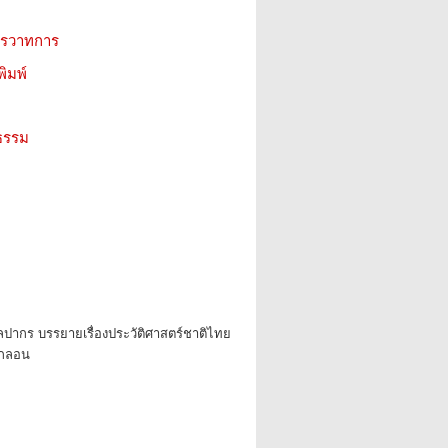
ิตรวาทการ
ิมพ์
ธรรม
ลปากร บรรยายเรื่องประวัติศาสตร์ชาติไทย
กลอน