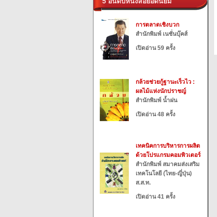
5 อันดับหนังสือยอดนิยม
การตลาดเชิงบวก
สำนักพิมพ์ เนชั่นบุ๊คส์
เปิดอ่าน 59 ครั้ง
กล้วยช่วยกู้ฐานะเร็วไว :
ผลไม้แห่งนักปราชญ์
สำนักพิมพ์ น้ำฝน
เปิดอ่าน 48 ครั้ง
เทคนิคการบริหารการผลิต
ด้วยโปรแกรมคอมพิวเตอร์
สำนักพิมพ์ สมาคมส่งเสริม
เทคโนโลยี (ไทย-ญี่ปุ่น)
ส.ส.ท.
เปิดอ่าน 41 ครั้ง