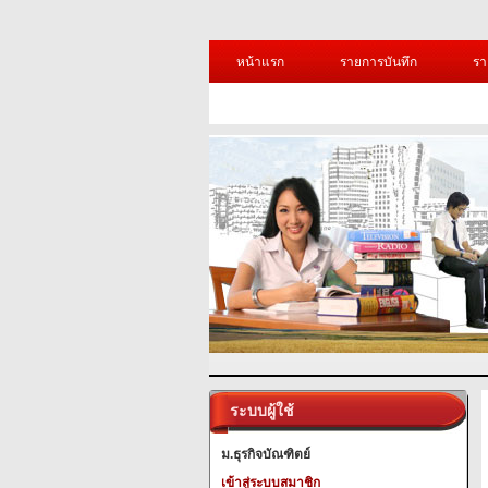
หน้าแรก
รายการบันทึก
รา
ระบบผู้ใช้
ม.ธุรกิจบัณฑิตย์
เข้าสู่ระบบสมาชิก