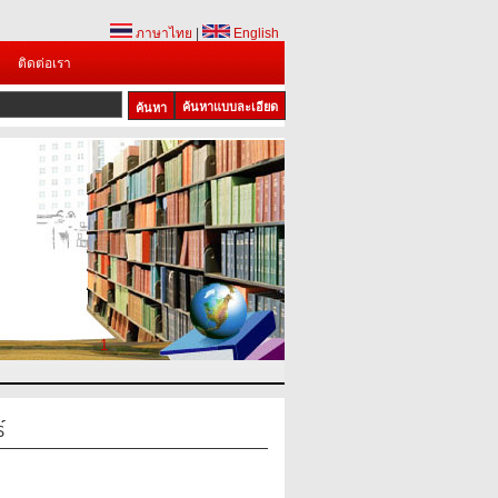
ภาษาไทย
|
English
ติดต่อเรา
ค้นหาแบบละเอียด
1
์