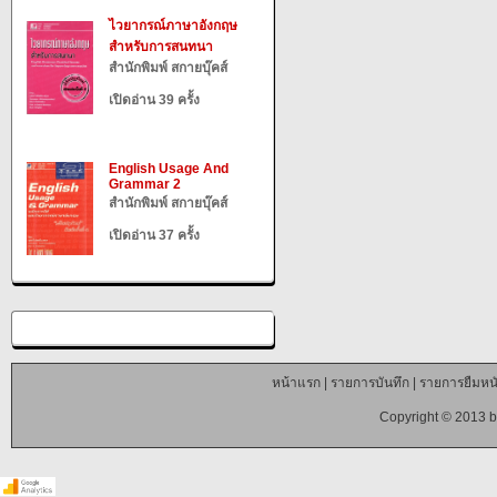
ไวยากรณ์ภาษาอังกฤษ
สำหรับการสนทนา
สำนักพิมพ์ สกายบุ๊คส์
เปิดอ่าน 39 ครั้ง
English Usage And
Grammar 2
สำนักพิมพ์ สกายบุ๊คส์
เปิดอ่าน 37 ครั้ง
หน้าแรก
|
รายการบันทึก
|
รายการยืมหนั
Copyright © 2013 b