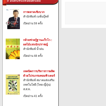
5 อันดับหนังสือยอดนิยม
การตลาดเชิงบวก
สำนักพิมพ์ เนชั่นบุ๊คส์
เปิดอ่าน 59 ครั้ง
กล้วยช่วยกู้ฐานะเร็วไว :
ผลไม้แห่งนักปราชญ์
สำนักพิมพ์ น้ำฝน
เปิดอ่าน 48 ครั้ง
เทคนิคการบริหารการผลิต
ด้วยโปรแกรมคอมพิวเตอร์
สำนักพิมพ์ สมาคมส่งเสริม
เทคโนโลยี (ไทย-ญี่ปุ่น)
ส.ส.ท.
เปิดอ่าน 41 ครั้ง