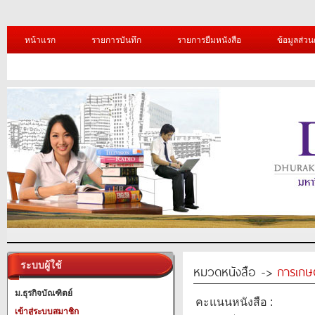
หน้าแรก
รายการบันทึก
รายการยืมหนังสือ
ข้อมูลส่วน
ระบบผู้ใช้
หมวดหนังสือ ->
การเกษ
ม.ธุรกิจบัณฑิตย์
คะแนนหนังสือ :
เข้าสู่ระบบสมาชิก