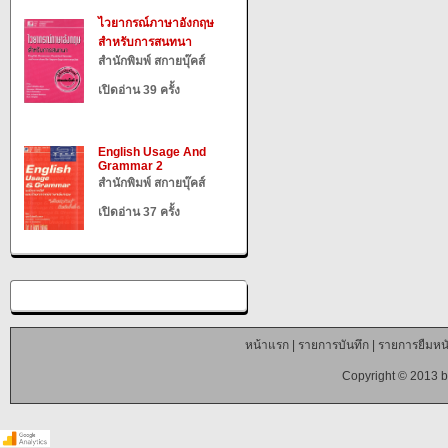
ไวยากรณ์ภาษาอังกฤษ
สำหรับการสนทนา
สำนักพิมพ์ สกายบุ๊คส์
เปิดอ่าน 39 ครั้ง
English Usage And
Grammar 2
สำนักพิมพ์ สกายบุ๊คส์
เปิดอ่าน 37 ครั้ง
หน้าแรก
|
รายการบันทึก
|
รายการยืมหนั
Copyright © 2013 b