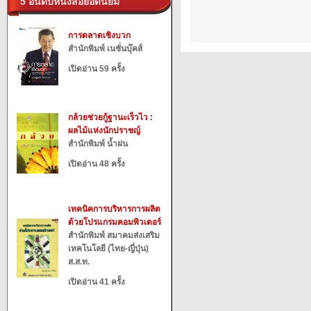
5 อันดับหนังสือยอดนิยม
การตลาดเชิงบวก
สำนักพิมพ์ เนชั่นบุ๊คส์
เปิดอ่าน 59 ครั้ง
กล้วยช่วยกู้ฐานะเร็วไว :
ผลไม้แห่งนักปราชญ์
สำนักพิมพ์ น้ำฝน
เปิดอ่าน 48 ครั้ง
เทคนิคการบริหารการผลิต
ด้วยโปรแกรมคอมพิวเตอร์
สำนักพิมพ์ สมาคมส่งเสริม
เทคโนโลยี (ไทย-ญี่ปุ่น)
ส.ส.ท.
เปิดอ่าน 41 ครั้ง