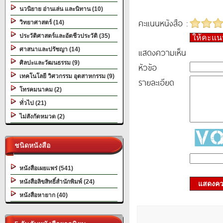
นวนิยาย อ่านเล่น และนิทาน (10)
คะแนนหนังสือ :
วิทยาศาสตร์ (14)
ประวัติศาสตร์และอัตชีวประวัติ (35)
ให้คะแ
ศาสนาและปรัชญา (14)
แสดงความเห็น
ศิลปะและวัฒนธรรม (9)
หัวข้อ
เทคโนโลยี วิศวกรรม อุตสาหกรรม (9)
รายละเอียด
โทรคมนาคม (2)
ทั่วไป (21)
ไม่สังกัดหมวด (2)
ชนิดหนังสือ
หนังสือเผยแพร่ (541)
หนังสือลิขสิทธิ์สำนักพิมพ์ (24)
แสดงควา
หนังสือหายาก (40)