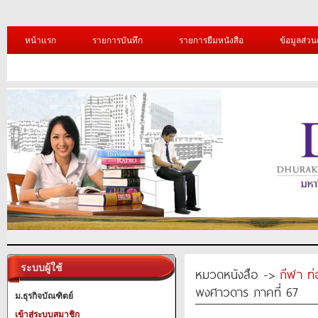
หน้าแรก
รายการบันทึก
รายการยืมหนังสือ
ข้อมูลส่วน
ระบบผู้ใช้
หมวดหนังสือ ->
กีฬา ท่
พงศาวดาร ภาคที่ 67
ม.ธุรกิจบัณฑิตย์
เข้าสู่ระบบสมาชิก