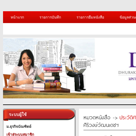
หน้าแรก
รายการบันทึก
รายการยืมหนังสือ
ข้อมูลส่วน
ระบบผู้ใช้
หมวดหนังสือ ->
ประวัติ
ศิริวงษ์วัฒนเดชฯ
ม.ธุรกิจบัณฑิตย์
เข้าสู่ระบบสมาชิก