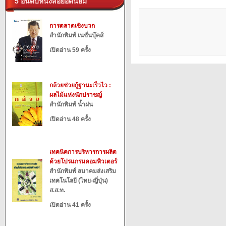
5 อันดับหนังสือยอดนิยม
การตลาดเชิงบวก
สำนักพิมพ์ เนชั่นบุ๊คส์
เปิดอ่าน 59 ครั้ง
กล้วยช่วยกู้ฐานะเร็วไว :
ผลไม้แห่งนักปราชญ์
สำนักพิมพ์ น้ำฝน
เปิดอ่าน 48 ครั้ง
เทคนิคการบริหารการผลิต
ด้วยโปรแกรมคอมพิวเตอร์
สำนักพิมพ์ สมาคมส่งเสริม
เทคโนโลยี (ไทย-ญี่ปุ่น)
ส.ส.ท.
เปิดอ่าน 41 ครั้ง