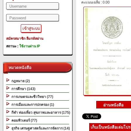
คะแนนเฉลี่ย : 0.00
สมัครสมาชิก
ลืมรหัสผ่าน
สถานะ :
ใช้งานผ่าน IP
หมวดหนังสือ
กฎหมาย (2)
การศึกษา (143)
การเกษตรและชีววิทยา (77)
การเมืองและการปกครอง (1)
กีฬา ท่องเที่ยว สุขภาพและอาหาร (175)
คอมพิวเตอร์ (77)
เก็บเป็นหนังสือเล่มโป
ธุรกิจ เศรษฐศาสตร์และการจัดการ (14)