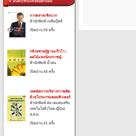
5 อันดับหนังสือยอดนิยม
การตลาดเชิงบวก
สำนักพิมพ์ เนชั่นบุ๊คส์
เปิดอ่าน 59 ครั้ง
กล้วยช่วยกู้ฐานะเร็วไว :
ผลไม้แห่งนักปราชญ์
สำนักพิมพ์ น้ำฝน
เปิดอ่าน 48 ครั้ง
เทคนิคการบริหารการผลิต
ด้วยโปรแกรมคอมพิวเตอร์
สำนักพิมพ์ สมาคมส่งเสริม
เทคโนโลยี (ไทย-ญี่ปุ่น)
ส.ส.ท.
เปิดอ่าน 41 ครั้ง