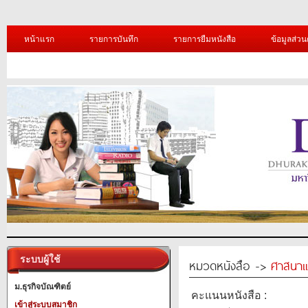
หน้าแรก
รายการบันทึก
รายการยืมหนังสือ
ข้อมูลส่วน
ระบบผู้ใช้
หมวดหนังสือ ->
ศาสนาแ
ม.ธุรกิจบัณฑิตย์
คะแนนหนังสือ :
เข้าสู่ระบบสมาชิก