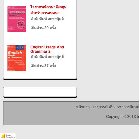
ไวยากรณ์ภาษาอังกฤษ
สำหรับการสนทนา
สำนักพิมพ์ สกายบุ๊คส์
เปิดอ่าน 39 ครั้ง
English Usage And
Grammar 2
สำนักพิมพ์ สกายบุ๊คส์
เปิดอ่าน 37 ครั้ง
หน้าแรก
|
รายการบันทึก
|
รายการยืมหนั
Copyright © 2013 b