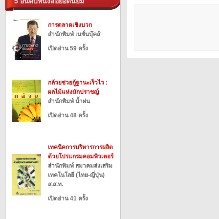
5 อันดับหนังสือยอดนิยม
การตลาดเชิงบวก
สำนักพิมพ์ เนชั่นบุ๊คส์
เปิดอ่าน 59 ครั้ง
กล้วยช่วยกู้ฐานะเร็วไว :
ผลไม้แห่งนักปราชญ์
สำนักพิมพ์ น้ำฝน
เปิดอ่าน 48 ครั้ง
เทคนิคการบริหารการผลิต
ด้วยโปรแกรมคอมพิวเตอร์
สำนักพิมพ์ สมาคมส่งเสริม
เทคโนโลยี (ไทย-ญี่ปุ่น)
ส.ส.ท.
เปิดอ่าน 41 ครั้ง