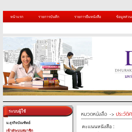
หน้าแรก
รายการบันทึก
รายการยืมหนังสือ
ข้อมูลส่วน
ระบบผู้ใช้
หมวดหนังสือ ->
ประวัติ
ม.ธุรกิจบัณฑิตย์
คะแนนหนังสือ :
เข้าสู่ระบบสมาชิก