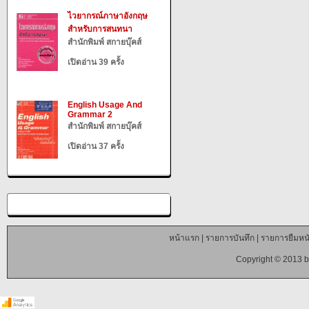
ไวยากรณ์ภาษาอังกฤษ
สำหรับการสนทนา
สำนักพิมพ์ สกายบุ๊คส์
เปิดอ่าน 39 ครั้ง
English Usage And
Grammar 2
สำนักพิมพ์ สกายบุ๊คส์
เปิดอ่าน 37 ครั้ง
หน้าแรก
|
รายการบันทึก
|
รายการยืมหนั
Copyright © 2013 b