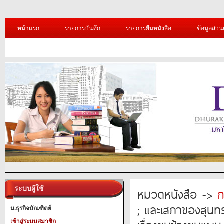
หน้าแรก
รายการบันทึก
รายการยืมหนังสือ
ข้อมูลส่วน
ระบบผู้ใช้
หมวดหนังสือ ->
ก
; และเสภาของสุนทร
ม.ธุรกิจบัณฑิตย์
เข้าสู่ระบบสมาชิก