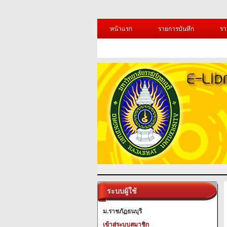
หน้าแรก
รายการบันทึก
รา
ระบบผู้ใช้
ม.ราชภัฏธนบุรี
เข้าสู่ระบบสมาชิก