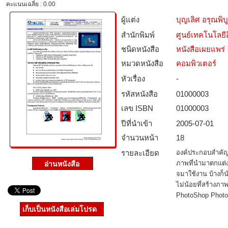
คะแนนเฉลี่ย : 0.00
ผู้แต่ง
บุญเลิศ อรุณพิบู
สำนักพิมพ์
ศูนย์เทคโนโลยี
ชนิดหนังสือ­
หนังสือเผยแพร่
หมวดหนังสือ­
คอมพิวเตอร์
หัวเรื่อง
-
รหัสหนังสือ­
01000003
เลข ISBN
01000003
ปีที่นำเข้า
2005-07-01
จำนวนหน้า
18
รายละเอียด
องค์ประกอบสําคัญ
ภาพที่นํามาตกแต่ง
จมาใช้งาน บ้างก็น
ไม่น้อยที่สร้างภ
PhotoShop PhotoI
เก็บเป็นหนังสือเล่มโปรด