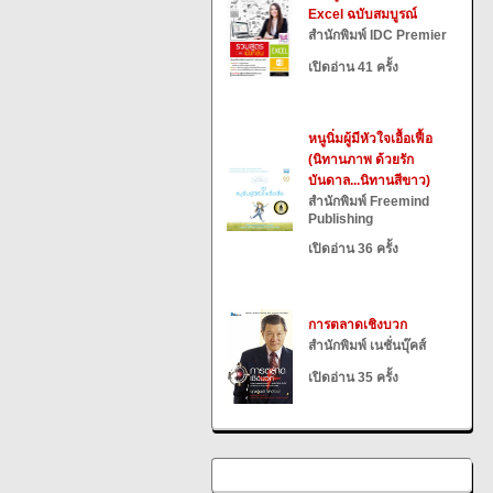
Excel ฉบับสมบูรณ์
สำนักพิมพ์ IDC Premier
เปิดอ่าน 41 ครั้ง
หนูนิ่มผู้มีหัวใจเอื้อเฟื้อ
(นิทานภาพ ด้วยรัก
บันดาล...นิทานสีขาว)
สำนักพิมพ์ Freemind
Publishing
เปิดอ่าน 36 ครั้ง
การตลาดเชิงบวก
สำนักพิมพ์ เนชั่นบุ๊คส์
เปิดอ่าน 35 ครั้ง