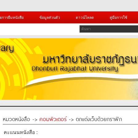
ยการยืมหนังสือ
ข้อมูลส่วนตัว
ดาวน์โหลด
คู่มือการใช้
หมวดหนังสือ ->
คอมพิวเตอร์
-> ตกแต่งเว็บด้วยกราฟิก
คะแนนหนังสือ :