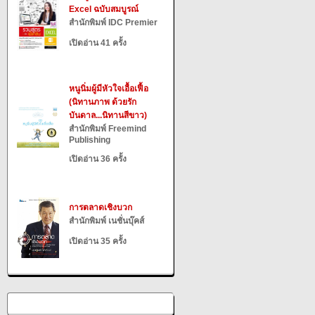
Excel ฉบับสมบูรณ์
สำนักพิมพ์ IDC Premier
เปิดอ่าน 41 ครั้ง
หนูนิ่มผู้มีหัวใจเอื้อเฟื้อ
(นิทานภาพ ด้วยรัก
บันดาล...นิทานสีขาว)
สำนักพิมพ์ Freemind
Publishing
เปิดอ่าน 36 ครั้ง
การตลาดเชิงบวก
สำนักพิมพ์ เนชั่นบุ๊คส์
เปิดอ่าน 35 ครั้ง