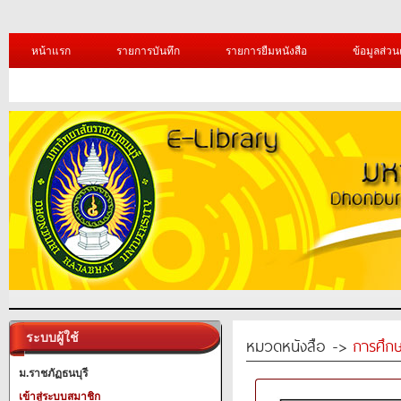
หน้าแรก
รายการบันทึก
รายการยืมหนังสือ
ข้อมูลส่วน
ระบบผู้ใช้
หมวดหนังสือ ->
การศึก
ม.ราชภัฏธนบุรี
เข้าสู่ระบบสมาชิก