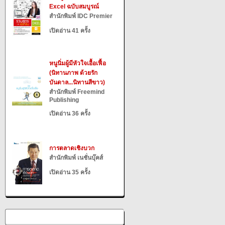
Excel ฉบับสมบูรณ์
สำนักพิมพ์ IDC Premier
เปิดอ่าน 41 ครั้ง
หนูนิ่มผู้มีหัวใจเอื้อเฟื้อ
(นิทานภาพ ด้วยรัก
บันดาล...นิทานสีขาว)
สำนักพิมพ์ Freemind
Publishing
เปิดอ่าน 36 ครั้ง
การตลาดเชิงบวก
สำนักพิมพ์ เนชั่นบุ๊คส์
เปิดอ่าน 35 ครั้ง