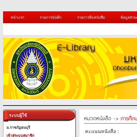
หน้าแรก
รายการบันทึก
รายการยืมหนังสือ
ข้อมูลส่วน
ระบบผู้ใช้
หมวดหนังสือ ->
การศึก
ม.ราชภัฏธนบุรี
คะแนนหนังสือ :
เข้าสู่ระบบสมาชิก