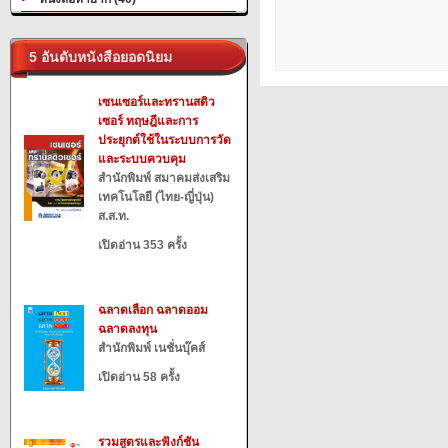
5 อันดับหนังสือยอดนิยม
เซนเซอร์และทรานสดิว
เซอร์ ทฤษฎีและการ
ประยุกต์ใช้ในระบบการวัด
และระบบควบคุม
สำนักพิมพ์ สมาคมส่งเสริม
เทคโนโลยี (ไทย-ญี่ปุ่น)
ส.ส.ท.
เปิดอ่าน 353 ครั้ง
ฉลาดเลือก ฉลาดออม
ฉลาดลงทุน
สำนักพิมพ์ เนชั่นบุ๊คส์
เปิดอ่าน 58 ครั้ง
รวมสูตรและฟังก์ชัน