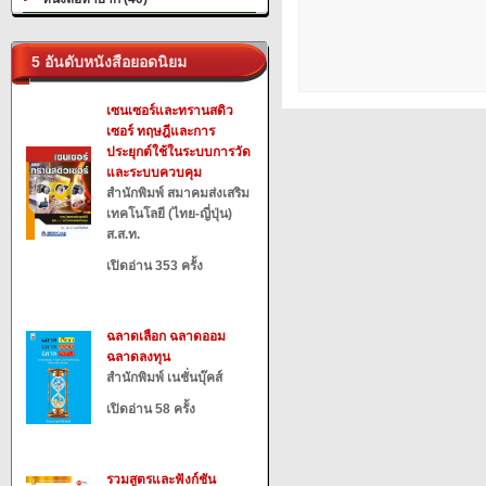
5 อันดับหนังสือยอดนิยม
เซนเซอร์และทรานสดิว
เซอร์ ทฤษฎีและการ
ประยุกต์ใช้ในระบบการวัด
และระบบควบคุม
สำนักพิมพ์ สมาคมส่งเสริม
เทคโนโลยี (ไทย-ญี่ปุ่น)
ส.ส.ท.
เปิดอ่าน 353 ครั้ง
ฉลาดเลือก ฉลาดออม
ฉลาดลงทุน
สำนักพิมพ์ เนชั่นบุ๊คส์
เปิดอ่าน 58 ครั้ง
รวมสูตรและฟังก์ชัน