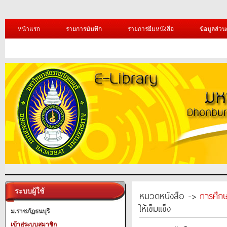
หน้าแรก
รายการบันทึก
รายการยืมหนังสือ
ข้อมูลส่วน
ระบบผู้ใช้
หมวดหนังสือ ->
การศึก
ให้เข็มแข็ง
ม.ราชภัฏธนบุรี
เข้าสู่ระบบสมาชิก