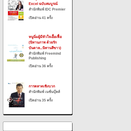
Excel ฉบับสมบูรณ์
สำนักพิมพ์ IDC Premier
เปิดอ่าน 41 ครั้ง
หนูนิ่มผู้มีหัวใจเอื้อเฟื้อ
(นิทานภาพ ด้วยรัก
บันดาล...นิทานสีขาว)
สำนักพิมพ์ Freemind
Publishing
เปิดอ่าน 36 ครั้ง
การตลาดเชิงบวก
สำนักพิมพ์ เนชั่นบุ๊คส์
เปิดอ่าน 35 ครั้ง