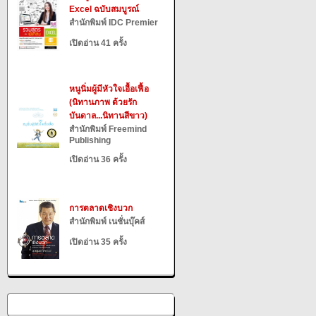
Excel ฉบับสมบูรณ์
สำนักพิมพ์ IDC Premier
เปิดอ่าน 41 ครั้ง
หนูนิ่มผู้มีหัวใจเอื้อเฟื้อ
(นิทานภาพ ด้วยรัก
บันดาล...นิทานสีขาว)
สำนักพิมพ์ Freemind
Publishing
เปิดอ่าน 36 ครั้ง
การตลาดเชิงบวก
สำนักพิมพ์ เนชั่นบุ๊คส์
เปิดอ่าน 35 ครั้ง