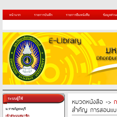
หน้าแรก
รายการบันทึก
รายการยืมหนังสือ
ข้อมูลส่วน
ระบบผู้ใช้
หมวดหนังสือ ->
ก
สำคัญ การสอนแบ
ม.ราชภัฏธนบุรี
เข้าสู่ระบบสมาชิก