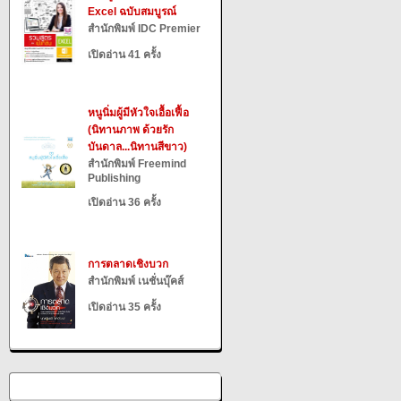
Excel ฉบับสมบูรณ์
สำนักพิมพ์ IDC Premier
เปิดอ่าน 41 ครั้ง
หนูนิ่มผู้มีหัวใจเอื้อเฟื้อ
(นิทานภาพ ด้วยรัก
บันดาล...นิทานสีขาว)
สำนักพิมพ์ Freemind
Publishing
เปิดอ่าน 36 ครั้ง
การตลาดเชิงบวก
สำนักพิมพ์ เนชั่นบุ๊คส์
เปิดอ่าน 35 ครั้ง