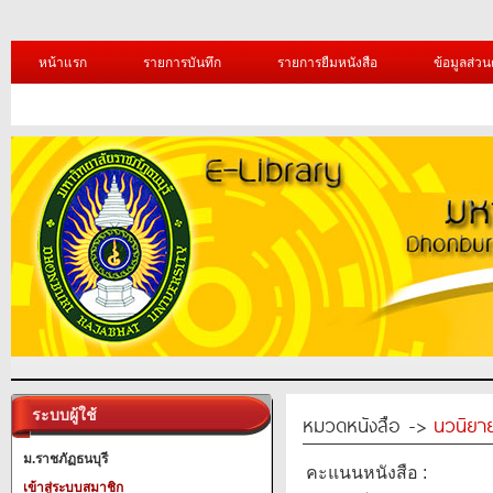
หน้าแรก
รายการบันทึก
รายการยืมหนังสือ
ข้อมูลส่วน
ระบบผู้ใช้
หมวดหนังสือ ->
นวนิยาย
ม.ราชภัฏธนบุรี
คะแนนหนังสือ :
เข้าสู่ระบบสมาชิก