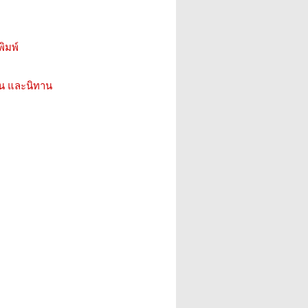
ิมพ์
่น และนิทาน