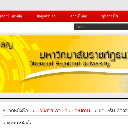
ยการยืมหนังสือ
ข้อมูลส่วนตัว
ดาวน์โหลด
คู่มือการใช้
หมวดหนังสือ ->
นวนิยาย อ่านเล่น และนิทาน
-> จอนะธัน ลิวิง
คะแนนหนังสือ :