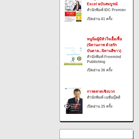
Excel ฉบับสมบูรณ์
สำนักพิมพ์ IDC Premier
เปิดอ่าน 41 ครั้ง
หนูนิ่มผู้มีหัวใจเอื้อเฟื้อ
(นิทานภาพ ด้วยรัก
บันดาล...นิทานสีขาว)
สำนักพิมพ์ Freemind
Publishing
เปิดอ่าน 36 ครั้ง
การตลาดเชิงบวก
สำนักพิมพ์ เนชั่นบุ๊คส์
เปิดอ่าน 35 ครั้ง