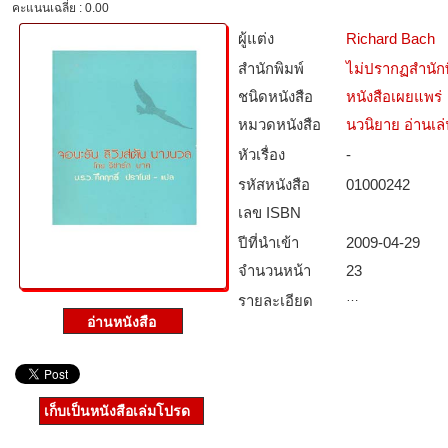
คะแนนเฉลี่ย : 0.00
ผู้แต่ง
Richard Bach
สำนักพิมพ์
ไม่ปรากฏสำนักพ
ชนิดหนังสือ­
หนังสือเผยแพร่
หมวดหนังสือ­
นวนิยาย อ่านเล
หัวเรื่อง
-
รหัสหนังสือ­
01000242
เลข ISBN
ปีที่นำเข้า
2009-04-29
จำนวนหน้า
23
…
รายละเอียด
เก็บเป็นหนังสือเล่มโปรด