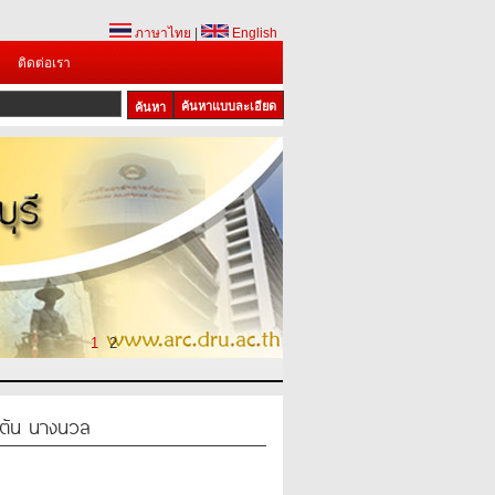
ภาษาไทย
|
English
ติดต่อเรา
ค้นหาแบบละเอียด
1
2
สตัน นางนวล