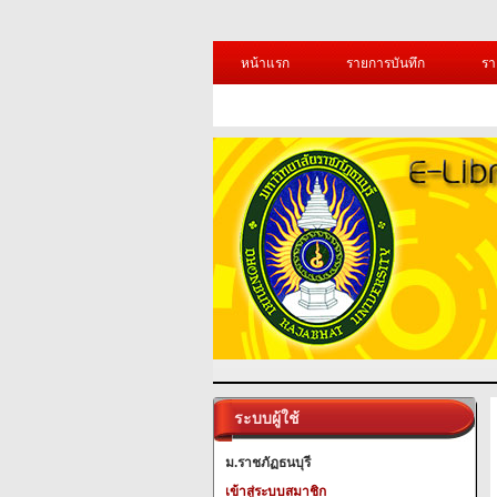
หน้าแรก
รายการบันทึก
รา
ระบบผู้ใช้
ม.ราชภัฏธนบุรี
เข้าสู่ระบบสมาชิก