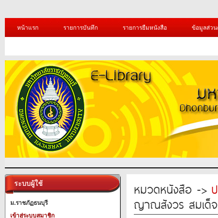
หน้าแรก
รายการบันทึก
รายการยืมหนังสือ
ข้อมูลส่วน
ระบบผู้ใช้
หมวดหนังสือ ->
ป
ญาณสังวร สมเด็จ
ม.ราชภัฏธนบุรี
เข้าสู่ระบบสมาชิก