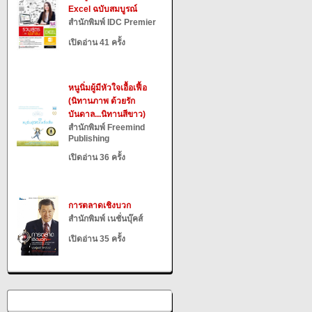
Excel ฉบับสมบูรณ์
สำนักพิมพ์ IDC Premier
เปิดอ่าน 41 ครั้ง
หนูนิ่มผู้มีหัวใจเอื้อเฟื้อ
(นิทานภาพ ด้วยรัก
บันดาล...นิทานสีขาว)
สำนักพิมพ์ Freemind
Publishing
เปิดอ่าน 36 ครั้ง
การตลาดเชิงบวก
สำนักพิมพ์ เนชั่นบุ๊คส์
เปิดอ่าน 35 ครั้ง