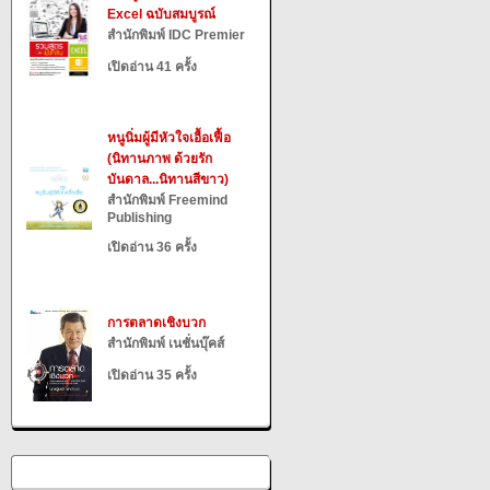
Excel ฉบับสมบูรณ์
สำนักพิมพ์ IDC Premier
เปิดอ่าน 41 ครั้ง
หนูนิ่มผู้มีหัวใจเอื้อเฟื้อ
(นิทานภาพ ด้วยรัก
บันดาล...นิทานสีขาว)
สำนักพิมพ์ Freemind
Publishing
เปิดอ่าน 36 ครั้ง
การตลาดเชิงบวก
สำนักพิมพ์ เนชั่นบุ๊คส์
เปิดอ่าน 35 ครั้ง