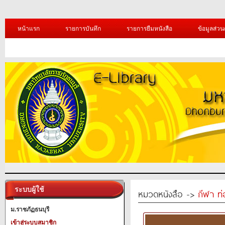
หน้าแรก
รายการบันทึก
รายการยืมหนังสือ
ข้อมูลส่วน
ระบบผู้ใช้
หมวดหนังสือ ->
กีฬา ท่
ม.ราชภัฏธนบุรี
เข้าสู่ระบบสมาชิก