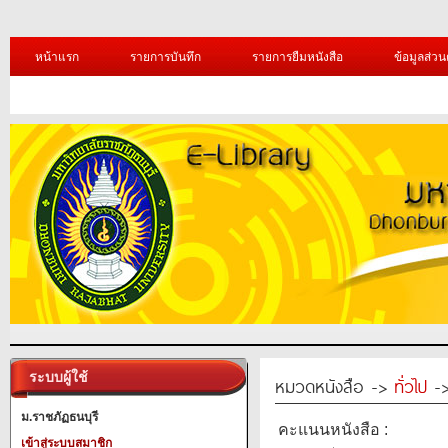
หน้าแรก
รายการบันทึก
รายการยืมหนังสือ
ข้อมูลส่วน
ระบบผู้ใช้
หมวดหนังสือ ->
ทั่วไป
-> 
ม.ราชภัฏธนบุรี
คะแนนหนังสือ :
เข้าสู่ระบบสมาชิก