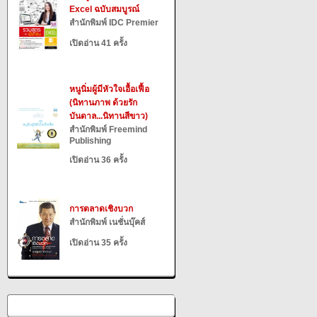
Excel ฉบับสมบูรณ์
สำนักพิมพ์ IDC Premier
เปิดอ่าน 41 ครั้ง
หนูนิ่มผู้มีหัวใจเอื้อเฟื้อ
(นิทานภาพ ด้วยรัก
บันดาล...นิทานสีขาว)
สำนักพิมพ์ Freemind
Publishing
เปิดอ่าน 36 ครั้ง
การตลาดเชิงบวก
สำนักพิมพ์ เนชั่นบุ๊คส์
เปิดอ่าน 35 ครั้ง