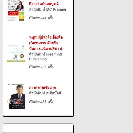
Excel ฉบับสมบูรณ์
สำนักพิมพ์ IDC Premier
เปิดอ่าน 41 ครั้ง
หนูนิ่มผู้มีหัวใจเอื้อเฟื้อ
(นิทานภาพ ด้วยรัก
บันดาล...นิทานสีขาว)
สำนักพิมพ์ Freemind
Publishing
เปิดอ่าน 36 ครั้ง
การตลาดเชิงบวก
สำนักพิมพ์ เนชั่นบุ๊คส์
เปิดอ่าน 35 ครั้ง