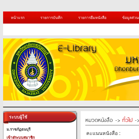
หน้าแรก
รายการบันทึก
รายการยืมหนังสือ
ข้อมูลส่วน
ระบบผู้ใช้
หมวดหนังสือ ->
ทั่วไป
->
ม.ราชภัฏธนบุรี
คะแนนหนังสือ :
เข้าสู่ระบบสมาชิก