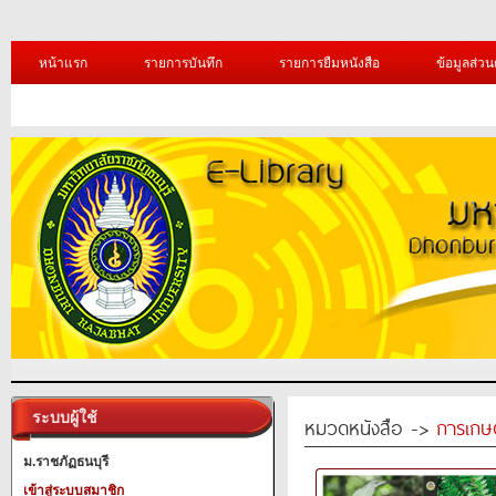
หน้าแรก
รายการบันทึก
รายการยืมหนังสือ
ข้อมูลส่วน
ระบบผู้ใช้
หมวดหนังสือ ->
การเกษ
ม.ราชภัฏธนบุรี
เข้าสู่ระบบสมาชิก