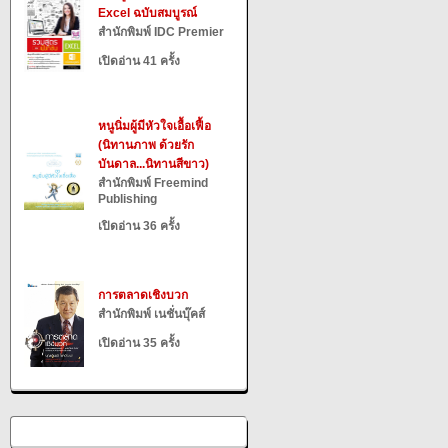
Excel ฉบับสมบูรณ์
สำนักพิมพ์ IDC Premier
เปิดอ่าน 41 ครั้ง
หนูนิ่มผู้มีหัวใจเอื้อเฟื้อ
(นิทานภาพ ด้วยรัก
บันดาล...นิทานสีขาว)
สำนักพิมพ์ Freemind
Publishing
เปิดอ่าน 36 ครั้ง
การตลาดเชิงบวก
สำนักพิมพ์ เนชั่นบุ๊คส์
เปิดอ่าน 35 ครั้ง