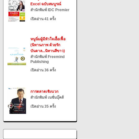
Excel ฉบับสมบูรณ์
สำนักพิมพ์ IDC Premier
เปิดอ่าน 41 ครั้ง
หนูนิ่มผู้มีหัวใจเอื้อเฟื้อ
(นิทานภาพ ด้วยรัก
บันดาล...นิทานสีขาว)
สำนักพิมพ์ Freemind
Publishing
เปิดอ่าน 36 ครั้ง
การตลาดเชิงบวก
สำนักพิมพ์ เนชั่นบุ๊คส์
เปิดอ่าน 35 ครั้ง