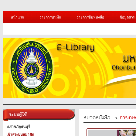
หน้าแรก
รายการบันทึก
รายการยืมหนังสือ
ข้อมูลส่วน
ระบบผู้ใช้
หมวดหนังสือ ->
การเกษ
ม.ราชภัฏธนบุรี
เข้าสู่ระบบสมาชิก