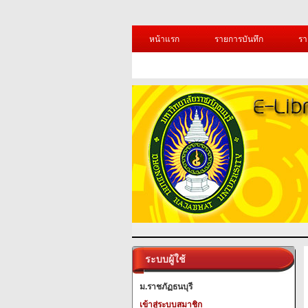
หน้าแรก
รายการบันทึก
รา
ระบบผู้ใช้
ม.ราชภัฏธนบุรี
เข้าสู่ระบบสมาชิก