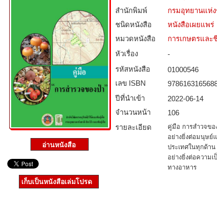
สำนักพิมพ์
กรมอุทยานแห่งชา
ชนิดหนังสือ­
หนังสือเผยแพร่
หมวดหนังสือ­
การเกษตรและชี
หัวเรื่อง
-
รหัสหนังสือ­
01000546
เลข ISBN
978616316568
ปีที่นำเข้า
2022-06-14
จำนวนหน้า
106
รายละเอียด
คู่มือ การสำวจของ
อย่างยิ่งต่อมนุษย
ประเทศในทุกด้าน 
อย่างยิ่งต่อความ
ทางอาหาร
เก็บเป็นหนังสือเล่มโปรด