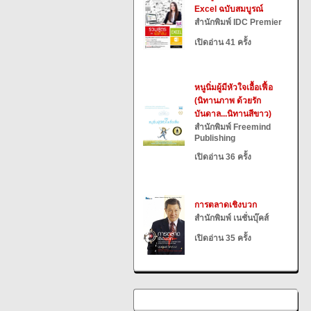
Excel ฉบับสมบูรณ์
สำนักพิมพ์ IDC Premier
เปิดอ่าน 41 ครั้ง
หนูนิ่มผู้มีหัวใจเอื้อเฟื้อ
(นิทานภาพ ด้วยรัก
บันดาล...นิทานสีขาว)
สำนักพิมพ์ Freemind
Publishing
เปิดอ่าน 36 ครั้ง
การตลาดเชิงบวก
สำนักพิมพ์ เนชั่นบุ๊คส์
เปิดอ่าน 35 ครั้ง