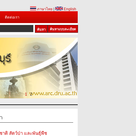
ภาษาไทย
|
English
ติดต่อเรา
ค้นหาแบบละเอียด
1
2
่า
ติ สัตว์ป่า และพันธุ์พืช