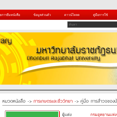
ยการยืมหนังสือ
ข้อมูลส่วนตัว
ดาวน์โหลด
คู่มือการใช้
หมวดหนังสือ ->
การเกษตรและชีววิทยา
-> คู่มือ การสำวจของป
ผู้แต่ง
กรมอุทยานแห่งชา