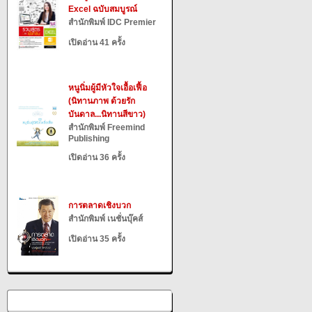
Excel ฉบับสมบูรณ์
สำนักพิมพ์ IDC Premier
เปิดอ่าน 41 ครั้ง
หนูนิ่มผู้มีหัวใจเอื้อเฟื้อ
(นิทานภาพ ด้วยรัก
บันดาล...นิทานสีขาว)
สำนักพิมพ์ Freemind
Publishing
เปิดอ่าน 36 ครั้ง
การตลาดเชิงบวก
สำนักพิมพ์ เนชั่นบุ๊คส์
เปิดอ่าน 35 ครั้ง