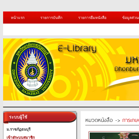
หน้าแรก
รายการบันทึก
รายการยืมหนังสือ
ข้อมูลส่วน
ระบบผู้ใช้
หมวดหนังสือ ->
การเกษ
ม.ราชภัฏธนบุรี
เข้าสู่ระบบสมาชิก