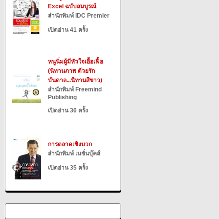
Excel ฉบับสมบูรณ์
สำนักพิมพ์ IDC Premier
เปิดอ่าน 41 ครั้ง
หนูนิ่มผู้มีหัวใจเอื้อเฟื้อ
(นิทานภาพ ด้วยรัก
บันดาล...นิทานสีขาว)
สำนักพิมพ์ Freemind
Publishing
เปิดอ่าน 36 ครั้ง
การตลาดเชิงบวก
สำนักพิมพ์ เนชั่นบุ๊คส์
เปิดอ่าน 35 ครั้ง