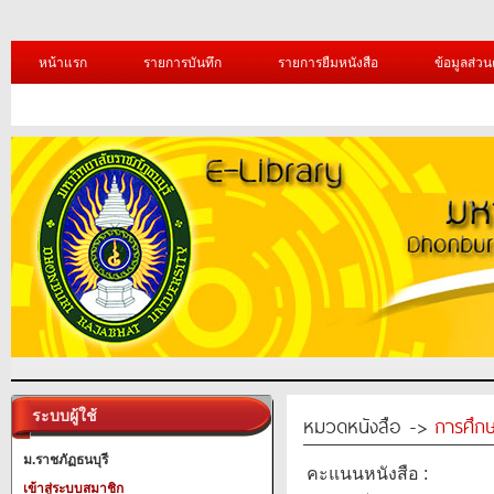
หน้าแรก
รายการบันทึก
รายการยืมหนังสือ
ข้อมูลส่วน
ระบบผู้ใช้
หมวดหนังสือ ->
การศึก
ม.ราชภัฏธนบุรี
คะแนนหนังสือ :
เข้าสู่ระบบสมาชิก