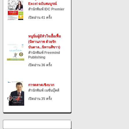
Excel ฉบับสมบูรณ์
สำนักพิมพ์ IDC Premier
เปิดอ่าน 41 ครั้ง
หนูนิ่มผู้มีหัวใจเอื้อเฟื้อ
(นิทานภาพ ด้วยรัก
บันดาล...นิทานสีขาว)
สำนักพิมพ์ Freemind
Publishing
เปิดอ่าน 36 ครั้ง
การตลาดเชิงบวก
สำนักพิมพ์ เนชั่นบุ๊คส์
เปิดอ่าน 35 ครั้ง