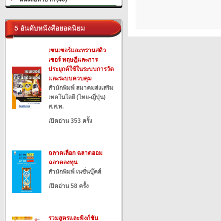
5 อันดับหนังสือยอดนิยม
เซนเซอร์และทรานสดิว
เซอร์ ทฤษฎีและการ
ประยุกต์ใช้ในระบบการวัด
และระบบควบคุม
สำนักพิมพ์ สมาคมส่งเสริม
เทคโนโลยี (ไทย-ญี่ปุ่น)
ส.ส.ท.
เปิดอ่าน 353 ครั้ง
ฉลาดเลือก ฉลาดออม
ฉลาดลงทุน
สำนักพิมพ์ เนชั่นบุ๊คส์
เปิดอ่าน 58 ครั้ง
รวมสูตรและฟังก์ชัน