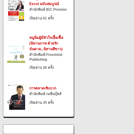
Excel ฉบับสมบูรณ์
สำนักพิมพ์ IDC Premier
เปิดอ่าน 41 ครั้ง
หนูนิ่มผู้มีหัวใจเอื้อเฟื้อ
(นิทานภาพ ด้วยรัก
บันดาล...นิทานสีขาว)
สำนักพิมพ์ Freemind
Publishing
เปิดอ่าน 36 ครั้ง
การตลาดเชิงบวก
สำนักพิมพ์ เนชั่นบุ๊คส์
เปิดอ่าน 35 ครั้ง