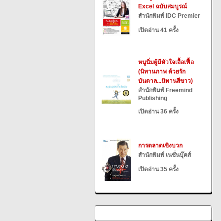
Excel ฉบับสมบูรณ์
สำนักพิมพ์ IDC Premier
เปิดอ่าน 41 ครั้ง
หนูนิ่มผู้มีหัวใจเอื้อเฟื้อ
(นิทานภาพ ด้วยรัก
บันดาล...นิทานสีขาว)
สำนักพิมพ์ Freemind
Publishing
เปิดอ่าน 36 ครั้ง
การตลาดเชิงบวก
สำนักพิมพ์ เนชั่นบุ๊คส์
เปิดอ่าน 35 ครั้ง