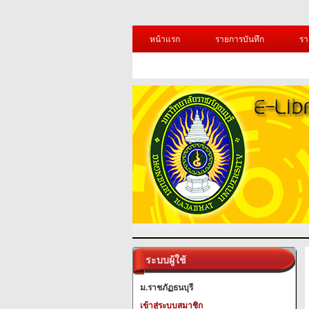
หน้าแรก
รายการบันทึก
รา
ระบบผู้ใช้
ม.ราชภัฏธนบุรี
เข้าสู่ระบบสมาชิก