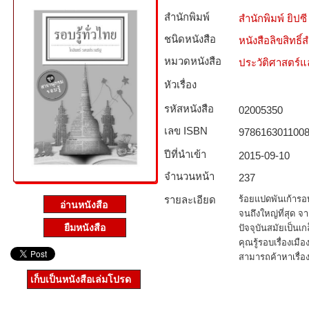
สำนักพิมพ์
สำนักพิมพ์ ยิปซี
ชนิดหนังสือ­
หนังสือลิขสิทธิ์
หมวดหนังสือ­
ประวัติศาสตร์แล
หัวเรื่อง
รหัสหนังสือ­
02005350
เลข ISBN
978616301100
ปีที่นำเข้า
2015-09-10
จำนวนหน้า
237
รายละเอียด
ร้อยแปดพันเก้ารอบรู
จนถึงใหญ่ที่สุด จา
ยืมหนังสือ
ปัจจุบันสมัยเป็นเ
คุณรู้รอบเรื่องเม
สามารถค้าหาเรื่อ
เก็บเป็นหนังสือเล่มโปรด